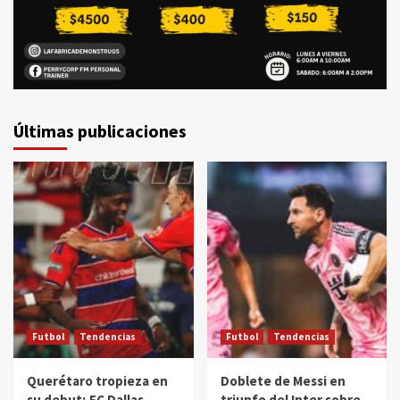
Últimas publicaciones
Futbol
Tendencias
Futbol
Tendencias
Querétaro tropieza en
Doblete de Messi en
su debut; FC Dallas
triunfo del Inter sobre