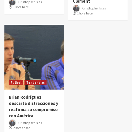
Clement
Cristhopher Islas
1 hora hace
Cristhopher Islas
1 hora hace
Futbol
Tendencias
Brian Rodríguez
descarta distracciones y
reafirma su compromiso
con América
Cristhopher Islas
2 horas hace