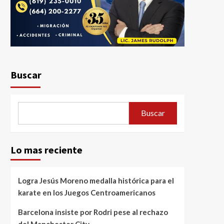
Buscar
Buscar
Lo mas reciente
Logra Jesús Moreno medalla histórica para el
karate en los Juegos Centroamericanos
Barcelona insiste por Rodri pese al rechazo
del Manchester City