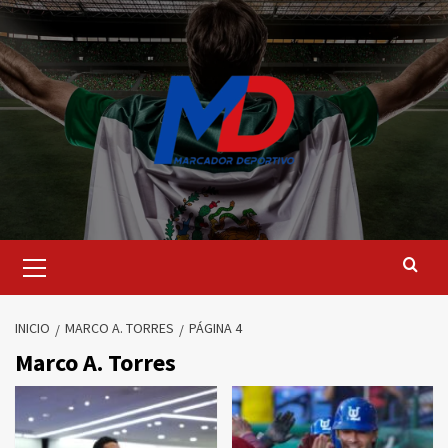
Saltar
al
contenido
Menú
principal
INICIO
MARCO A. TORRES
PÁGINA 4
Marco A. Torres