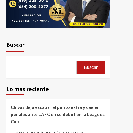
Buscar
Buscar
Lo mas reciente
Chivas deja escapar el punto extra y cae en
penales ante LAFC en su debut en la Leagues
Cup
JUAN CARLOS ‘HAPER’ GAMBOA Y