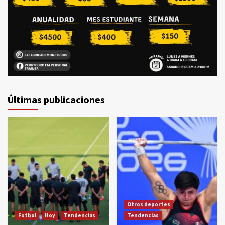
Últimas publicaciones
Otros deportes
Futbol
Hoy
Tendencias
Tendencias