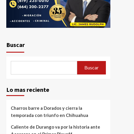
Buscar
Buscar
Lo mas reciente
Charros barre a Dorados y cierra la
temporada con triunfo en Chihuahua
Caliente de Durango va por la historia ante
Acereros en el Primer Playoff