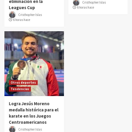
eliminación en la
Cristhopher Islas
Leagues Cup
6 horas hace
Cristhopher Islas
6 horas hace
Otros deportes
Tendencias
Logra Jesús Moreno
medalla histórica para el
karate en los Juegos
Centroamericanos
Cristhopher Islas