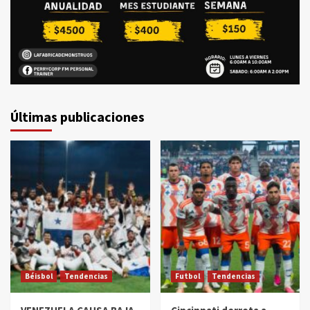
Últimas publicaciones
Béisbol
Tendencias
Futbol
Tendencias