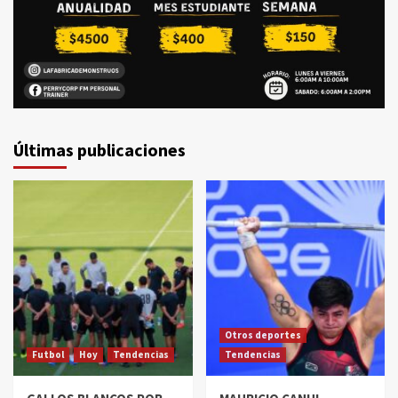
Últimas publicaciones
Otros deportes
Futbol
Hoy
Tendencias
Tendencias