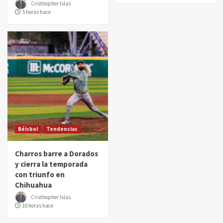
Cristhopher Islas
5 horas hace
Béisbol
Tendencias
Charros barre a Dorados
y cierra la temporada
con triunfo en
Chihuahua
Cristhopher Islas
10 horas hace