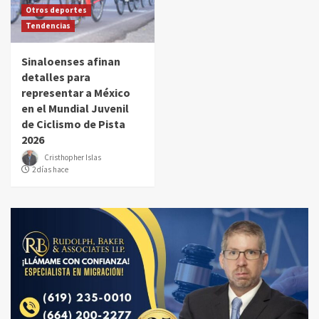
Otros deportes
Tendencias
Sinaloenses afinan
detalles para
representar a México
en el Mundial Juvenil
de Ciclismo de Pista
2026
Cristhopher Islas
2 días hace