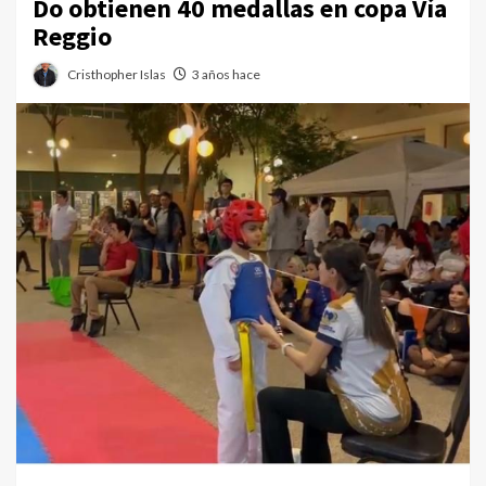
Do obtienen 40 medallas en copa Vía
Reggio
Cristhopher Islas
3 años hace