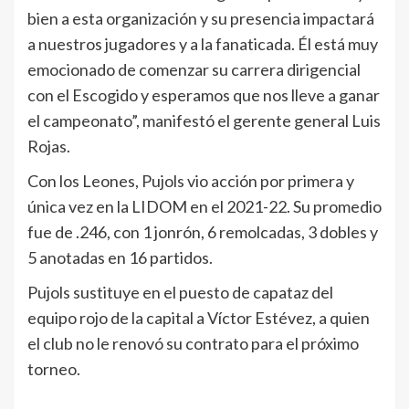
bien a esta organización y su presencia impactará
a nuestros jugadores y a la fanaticada. Él está muy
emocionado de comenzar su carrera dirigencial
con el Escogido y esperamos que nos lleve a ganar
el campeonato”, manifestó el gerente general Luis
Rojas.
Con los Leones, Pujols vio acción por primera y
única vez en la LIDOM en el 2021-22. Su promedio
fue de .246, con 1 jonrón, 6 remolcadas, 3 dobles y
5 anotadas en 16 partidos.
Pujols sustituye en el puesto de capataz del
equipo rojo de la capital a Víctor Estévez, a quien
el club no le renovó su contrato para el próximo
torneo.