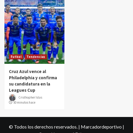
Futbol
Tendencias
Cruz Azul vence al
Philadelphia y confirma
su candidatura en la
Leagues Cup
Cristhopher Islas
50 minutos hace
© Todos los derechos reservados. | Marcadordeportivo
|