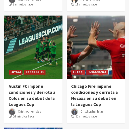
8 minutos hace
11 minutos hace
Futbol
Tendencias
Futbol
Tendencias
Austin FC impone
Chicago Fire impone
condiciones y derrota a
condiciones y derrota a
Xolos en su debut de la
Necaxa en su debut en
Leagues Cup
la Leagues Cup
Cristhopher Islas
Cristhopher Islas
24 minutos hace
33 minutos hace