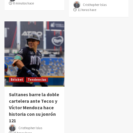
8 minutos hace
Cristhopher Islas
11 horas hace
Béisbol
Tendencias
Sultanes barre la doble
cartelera ante Tecos y
Víctor Mendoza hace
historia con su jonrón
121
Cristhopher Islas
16 horas hace