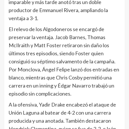
imparable y más tarde anotó tras un doble
productor de Emmanuel Rivera, ampliando la
ventaja a 3-1.
El relevo de los Algodoneros se encargó de
preservar la ventaja. Jacob Barnes, Thomas
McIlraith y Matt Foster retiraron sin daño los
últimos tres episodios, siendo Foster quien
consiguió su séptimo salvamento de la campaña.
Por Monclova, Ángel Felipe lanzó dos entradas en
blanco, mientras que Chris Cosby permitió una
carrera en un inning y Édgar Navarro trabajó un
episodio sin complicaciones.
A la ofensiva, Yadir Drake encabezó el ataque de
Unión Laguna al batear de 4-2 con una carrera
producida y una anotada. También destacaron
Hendrick Clementina, quien se fue de 2-2, e Isán