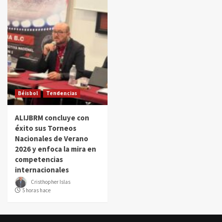
Béisbol
Tendencias
ALIJBRM concluye con
éxito sus Torneos
Nacionales de Verano
2026 y enfoca la mira en
competencias
internacionales
Cristhopher Islas
5 horas hace