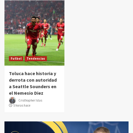
Futbol
Tendencias
Toluca hace historia y
derrota con autoridad
a Seattle Sounders en
el Nemesio Diez
Cristhopher Islas
5 horas hace