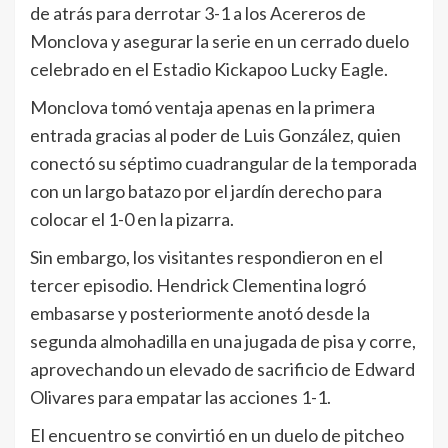
de atrás para derrotar 3-1 a los Acereros de
Monclova y asegurar la serie en un cerrado duelo
celebrado en el Estadio Kickapoo Lucky Eagle.
Monclova tomó ventaja apenas en la primera
entrada gracias al poder de Luis González, quien
conectó su séptimo cuadrangular de la temporada
con un largo batazo por el jardín derecho para
colocar el 1-0 en la pizarra.
Sin embargo, los visitantes respondieron en el
tercer episodio. Hendrick Clementina logró
embasarse y posteriormente anotó desde la
segunda almohadilla en una jugada de pisa y corre,
aprovechando un elevado de sacrificio de Edward
Olivares para empatar las acciones 1-1.
El encuentro se convirtió en un duelo de pitcheo