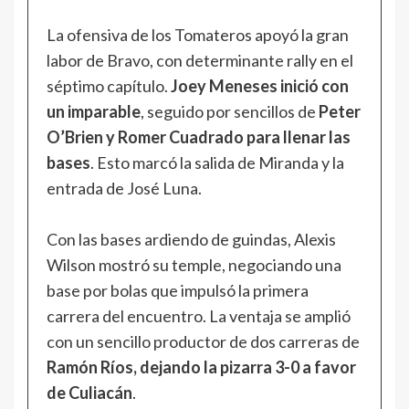
La ofensiva de los Tomateros apoyó la gran
labor de Bravo, con determinante rally en el
séptimo capítulo.
Joey Meneses inició con
un imparable
, seguido por sencillos de
Peter
O’Brien y Romer Cuadrado para llenar las
bases
. Esto marcó la salida de Miranda y la
entrada de José Luna.
Con las bases ardiendo de guindas, Alexis
Wilson mostró su temple, negociando una
base por bolas que impulsó la primera
carrera del encuentro. La ventaja se amplió
con un sencillo productor de dos carreras de
Ramón Ríos, dejando la pizarra 3-0 a favor
de Culiacán
.