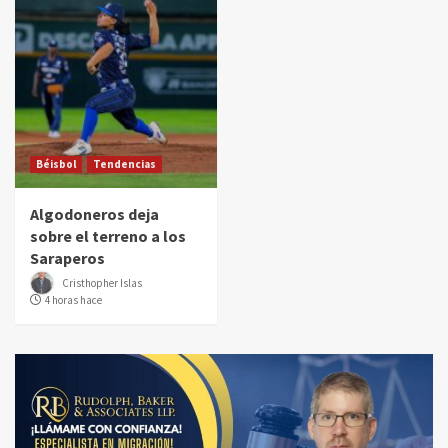
Béisbol
Tendencias
Algodoneros deja
sobre el terreno a los
Saraperos
Cristhopher Islas
4 horas hace