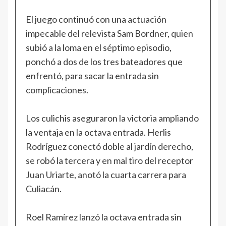
El juego continuó con una actuación
impecable del relevista Sam Bordner, quien
subió a la loma en el séptimo episodio,
ponchó a dos de los tres bateadores que
enfrentó, para sacar la entrada sin
complicaciones.
Los culichis aseguraron la victoria ampliando
la ventaja en la octava entrada. Herlis
Rodríguez conectó doble al jardín derecho,
se robó la tercera y en mal tiro del receptor
Juan Uriarte, anotó la cuarta carrera para
Culiacán.
Roel Ramírez lanzó la octava entrada sin