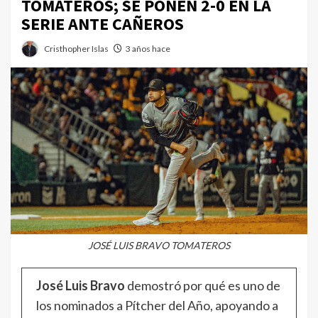
TOMATEROS; SE PONEN 2-0 EN LA
SERIE ANTE CAÑEROS
Cristhopher Islas
3 años hace
JOSÉ LUIS BRAVO TOMATEROS
José Luis Bravo
demostró por qué es uno de
los nominados a Pítcher del Año, apoyando a