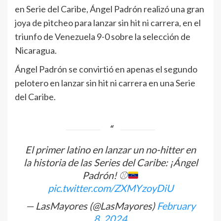
en Serie del Caribe, Ángel Padrón realizó una gran
joya de pitcheo para lanzar sin hit ni carrera, en el
triunfo de Venezuela 9-0 sobre la selección de
Nicaragua.
Ángel Padrón se convirtió en apenas el segundo
pelotero en lanzar sin hit ni carrera en una Serie
del Caribe.
El primer latino en lanzar un no-hitter en
la historia de las Series del Caribe: ¡Ángel
Padrón!
⚾️
pic.twitter.com/ZXMYzoyDiU
— LasMayores (@LasMayores)
February
8, 2024