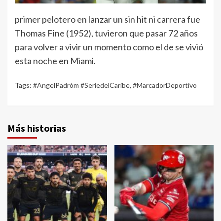
primer pelotero en lanzar un sin hit ni carrera fue
Thomas Fine (1952), tuvieron que pasar 72 años
para volver a vivir un momento como el de se vivió
esta noche en Miami.
Tags:
#AngelPadróm #SeriedelCaribe
,
#MarcadorDeportivo
Más historias