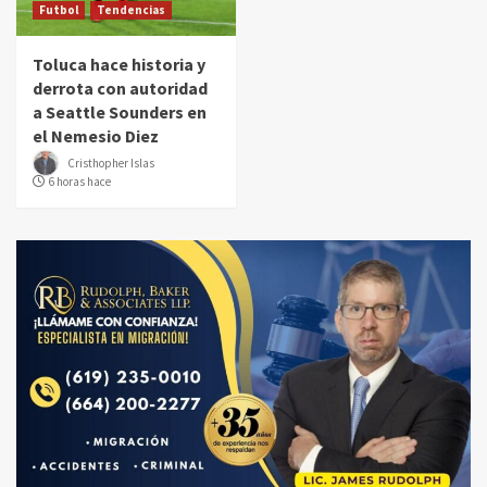
Futbol
Tendencias
Toluca hace historia y
derrota con autoridad
a Seattle Sounders en
el Nemesio Diez
Cristhopher Islas
6 horas hace