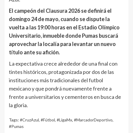
El campeón del Clausura 2026 se definirá el
domingo 24 de mayo, cuando se dispute la
vuelta a las 19:00 horas en el Estadio Olímpico
Universitario, inmueble donde Pumas buscará
aprovechar la localía para levantar un nuevo
título ante su afición.
La expectativa crece alrededor de una final con
tintes históricos, protagonizada por dos de las
instituciones más tradicionales del futbol
mexicano y que pondrá nuevamente frente a
frente a universitarios y cementeros en busca de
la gloria.
Tags:
#CruzAzul
,
#Fútbol
,
#LigaMx
,
#MarcadorDeportivo
,
#Pumas