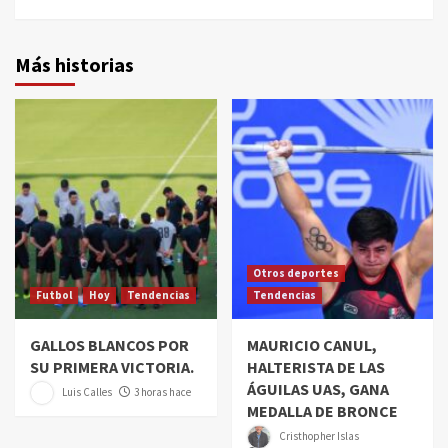
Más historias
Otros deportes
Futbol
Hoy
Tendencias
Tendencias
GALLOS BLANCOS POR
MAURICIO CANUL,
SU PRIMERA VICTORIA.
HALTERISTA DE LAS
ÁGUILAS UAS, GANA
Luis Calles
3 horas hace
MEDALLA DE BRONCE
Cristhopher Islas