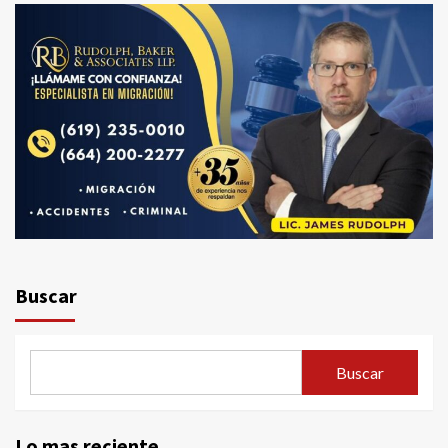
Buscar
Buscar
Lo mas reciente