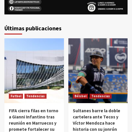
Últimas publicaciones
Futbol
Tendencias
Béisbol
Tendencias
FIFA cierra filas en torno
Sultanes barre la doble
a Gianni Infantino tras
cartelera ante Tecos y
reunión en Marruecos y
Víctor Mendoza hace
promete fortalecer su
historia con su jonrón