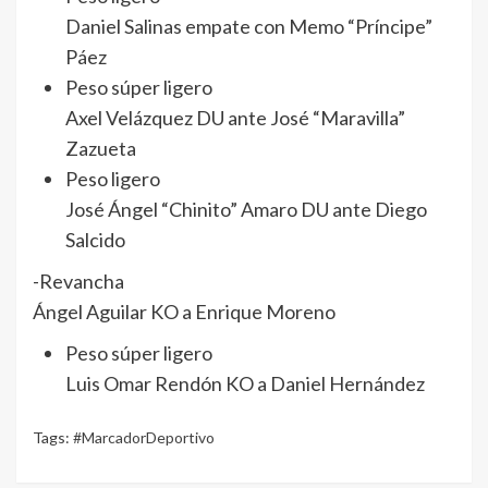
Daniel Salinas empate con Memo “Príncipe”
Páez
Peso súper ligero
Axel Velázquez DU ante José “Maravilla”
Zazueta
Peso ligero
José Ángel “Chinito” Amaro DU ante Diego
Salcido
-Revancha
Ángel Aguilar KO a Enrique Moreno
Peso súper ligero
Luis Omar Rendón KO a Daniel Hernández
Tags:
#MarcadorDeportivo