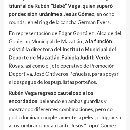
triunfal de Rubén “Bebé” Vega, quien superó
por decisión unánime a Jesús Gómez
, en ocho
rounds, en el ring de la cancha Germán Evers.
En representación de Edgar González , Alcalde del
Gobierno Municipal de Mazatlán ,
a la función
asistió la directora del Instituto Municipal del
Deporte de Mazatlán, Fabiola Judith Verde
Rosas
, así como el jefe operativo de Promoción
Deportiva, José Ontiveros Peñuelas, para apoyar
el despegue de los pugulistas porteños.
Rubén Vega regresó cauteloso a los
encordados
, peleando en ambas guardias y
mostrando diferentes combinaciones, pero no
pudo dominar completamente la pelea, ni lograr su
acostumbrado nocaut ante Jesús “Topo” Gómez.