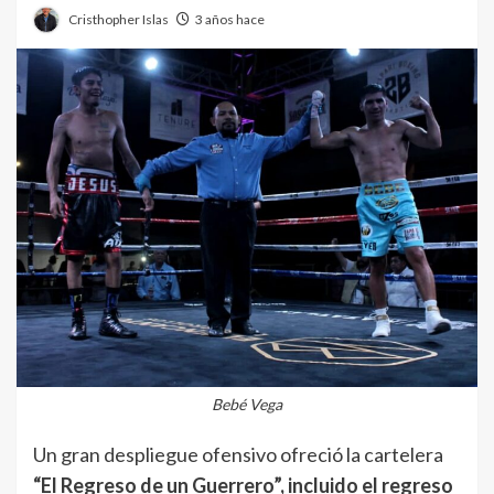
Cristhopher Islas
3 años hace
Bebé Vega
Un gran despliegue ofensivo ofreció la cartelera
“El Regreso de un Guerrero”, incluido el regreso