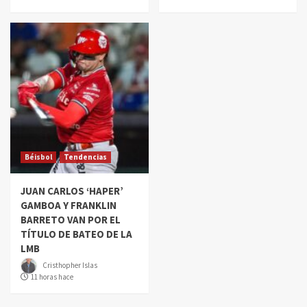
Béisbol
Tendencias
JUAN CARLOS ‘HAPER’
GAMBOA Y FRANKLIN
BARRETO VAN POR EL
TÍTULO DE BATEO DE LA
LMB
Cristhopher Islas
11 horas hace