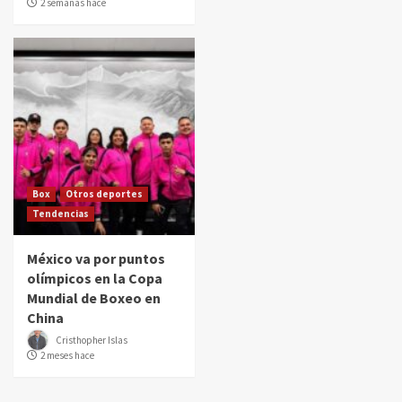
2 semanas hace
Box
Otros deportes
Tendencias
México va por puntos
olímpicos en la Copa
Mundial de Boxeo en
China
Cristhopher Islas
2 meses hace