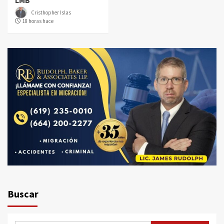
Cristhopher Islas
18 horas hace
Buscar