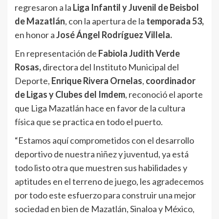
regresaron a la
Liga Infantil y Juvenil de Beisbol
de Mazatlán
, con la apertura de la
temporada 53,
en honor a
José Ángel Rodríguez Villela.
En representación de
Fabiola Judith Verde
Rosas,
directora del Instituto Municipal del
Deporte,
Enrique Rivera Ornelas
,
coordinador
de Ligas y Clubes del Imdem
, reconoció el aporte
que Liga Mazatlán hace en favor de la cultura
física que se practica en todo el puerto.
“Estamos aquí comprometidos con el desarrollo
deportivo de nuestra niñez y juventud, ya está
todo listo otra que muestren sus habilidades y
aptitudes en el terreno de juego, les agradecemos
por todo este esfuerzo para construir una mejor
sociedad en bien de Mazatlán, Sinaloa y México,