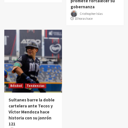
promete fortalecer su
gobernanza
Cristhopher Islas
10 horas hace
Béisbol
Tendencias
Sultanes barre la doble
cartelera ante Tecos y
Víctor Mendoza hace
historia con su jonrón
121