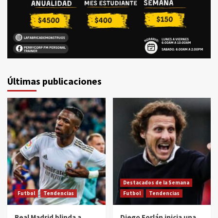
Últimas publicaciones
Destacados de la Semana
Futbol
Tendencias
Futbol
Tendencias
Real Madrid blinda a
Diego Forlán inicia una