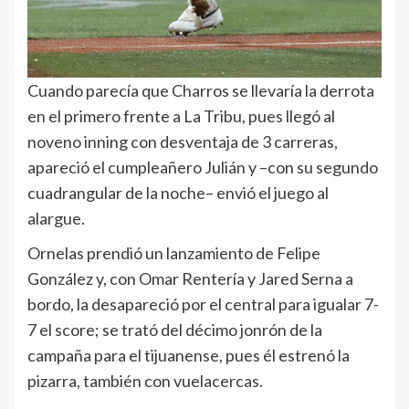
Cuando parecía que Charros se llevaría la derrota
en el primero frente a La Tribu, pues llegó al
noveno inning con desventaja de 3 carreras,
apareció el cumpleañero Julián y –con su segundo
cuadrangular de la noche– envió el juego al
alargue.
Ornelas prendió un lanzamiento de Felipe
González y, con Omar Rentería y Jared Serna a
bordo, la desapareció por el central para igualar 7-
7 el score; se trató del décimo jonrón de la
campaña para el tijuanense, pues él estrenó la
pizarra, también con vuelacercas.