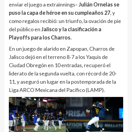
enviar el juego a extrainnings–
Julián Ornelas se
puso la capa de héroe en su cumpleaños 27
, y
como regalos recibió: un triunfo, la ovación de pie
del público en
Jalisco y la clasificación a
Playoffs para los Charros.
En un juego de alarido en Zapopan, Charros de
Jalisco dejó en el terreno 8-7 a los Yaquis de
Ciudad Obregón en 10 entradas, recuperó el
liderato de la segunda vuelta, con récord de 20-
11, y aseguró un lugar en la postemporada de la
Liga ARCO Mexicana del Pacífico (LAMP).