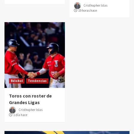
Cristhopher Islas
19 horas hace
Béisbol
Tendencias
Toros con roster de
Grandes Ligas
Cristhopher Islas
1 día hace