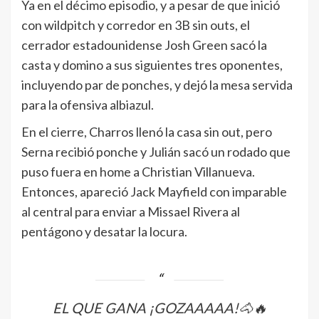
Ya en el décimo episodio, y a pesar de que inició
con wildpitch y corredor en 3B sin outs, el
cerrador estadounidense Josh Green sacó la
casta y domino a sus siguientes tres oponentes,
incluyendo par de ponches, y dejó la mesa servida
para la ofensiva albiazul.
En el cierre, Charros llenó la casa sin out, pero
Serna recibió ponche y Julián sacó un rodado que
puso fuera en home a Christian Villanueva.
Entonces, apareció Jack Mayfield con imparable
al central para enviar a Missael Rivera al
pentágono y desatar la locura.
EL QUE GANA ¡GOZAAAAA!🐴🔥