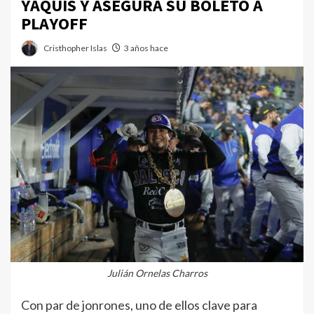
YAQUIS Y ASEGURA SU BOLETO A
PLAYOFF
Cristhopher Islas
3 años hace
Julián Ornelas Charros
Con par de jonrones, uno de ellos clave para