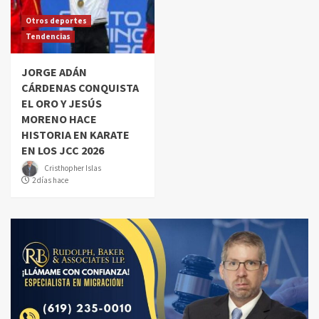
Otros deportes
Tendencias
JORGE ADÁN
CÁRDENAS CONQUISTA
EL ORO Y JESÚS
MORENO HACE
HISTORIA EN KARATE
EN LOS JCC 2026
Cristhopher Islas
2 días hace