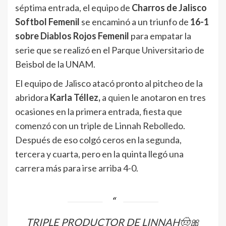
séptima entrada, el equipo de
Charros de Jalisco
Softbol Femenil
se encaminó a un triunfo de
16-1
sobre Diablos Rojos Femenil
para empatar la
serie que se realizó en el Parque Universitario de
Beisbol de la UNAM.
El equipo de Jalisco atacó pronto al pitcheo de la
abridora
Karla Téllez,
a quien le anotaron en tres
ocasiones en la primera entrada, fiesta que
comenzó con un triple de Linnah Rebolledo.
Después de eso colgó ceros en la segunda,
tercera y cuarta, pero en la quinta llegó una
carrera más para irse arriba 4-0.
TRIPLE PRODUCTOR DE LINNAH🤠🎀