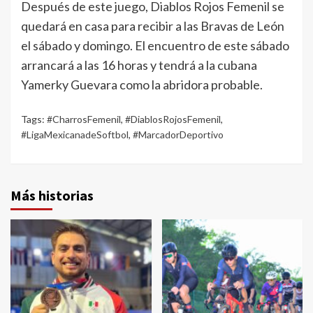
Después de este juego, Diablos Rojos Femenil se
quedará en casa para recibir a las Bravas de León
el sábado y domingo. El encuentro de este sábado
arrancará a las 16 horas y tendrá a la cubana
Yamerky Guevara como la abridora probable.
Tags:
#CharrosFemenil
,
#DiablosRojosFemenil
,
#LigaMexicanadeSoftbol
,
#MarcadorDeportivo
Más historias