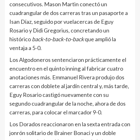
consecutivos. Mason Martin conectó un
cuadrangular de dos carreras tras un pasaporte a
Isan Díaz, seguido por vuelacercas de Eguy
Rosario y Didi Gregorius, concretando un
histórico
back-to-back-to-back
que amplió la
ventaja a 5-0.
Los Algodoneros sentenciaron prácticamente el
encuentro en el quinto inning al fabricar cuatro
anotaciones más. Emmanuel Rivera produjo dos
carreras con doblete al jardín central y, más tarde,
Eguy Rosario castigó nuevamente con su
segundo cuadrangular de la noche, ahora de dos
carreras, para colocar el marcador 9-0.
Los Dorados reaccionaron en la sexta entrada con
jonrón solitario de Brainer Bonaci y un doble