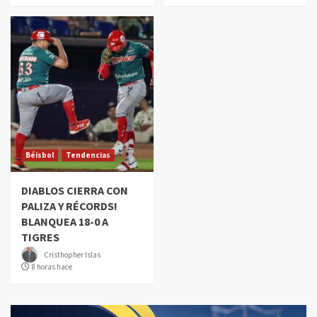
Béisbol
Tendencias
DIABLOS CIERRA CON
PALIZA Y RÉCORDS!
BLANQUEA 18-0 A
TIGRES
Cristhopher Islas
8 horas hace