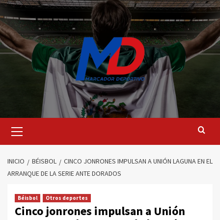
Saltar
al
contenido
Menú
principal
INICIO
BÉISBOL
CINCO JONRONES IMPULSAN A UNIÓN LAGUNA EN EL
ARRANQUE DE LA SERIE ANTE DORADOS
Béisbol
Otros deportes
Cinco jonrones impulsan a Unión