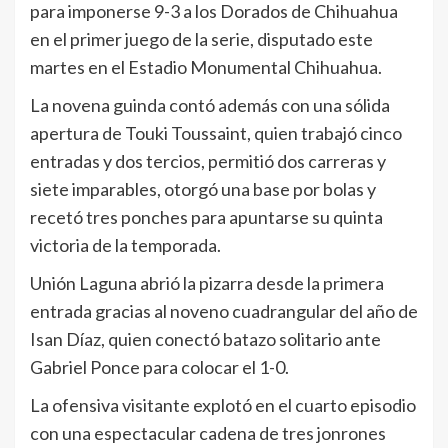
para imponerse 9-3 a los Dorados de Chihuahua
en el primer juego de la serie, disputado este
martes en el Estadio Monumental Chihuahua.
La novena guinda contó además con una sólida
apertura de Touki Toussaint, quien trabajó cinco
entradas y dos tercios, permitió dos carreras y
siete imparables, otorgó una base por bolas y
recetó tres ponches para apuntarse su quinta
victoria de la temporada.
Unión Laguna abrió la pizarra desde la primera
entrada gracias al noveno cuadrangular del año de
Isan Díaz, quien conectó batazo solitario ante
Gabriel Ponce para colocar el 1-0.
La ofensiva visitante explotó en el cuarto episodio
con una espectacular cadena de tres jonrones