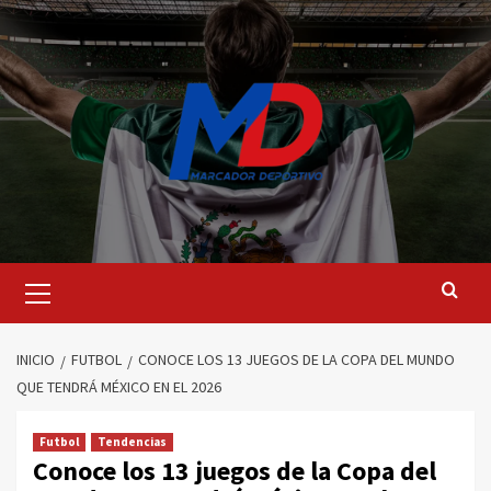
Saltar
al
contenido
Menú
principal
INICIO
FUTBOL
CONOCE LOS 13 JUEGOS DE LA COPA DEL MUNDO
QUE TENDRÁ MÉXICO EN EL 2026
Futbol
Tendencias
Conoce los 13 juegos de la Copa del