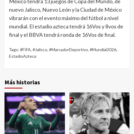
México tendrá 13 juegos de Copa del Mundo, de
nuevo Jalisco, Nuevo León y la Ciudad de México
vibrarán con el evento máximo del fútbol a nivel
mundial. El estadio azteca tendrá 16Vos y 8vos de
final y el BBVA tendrá ronda de 16Vos de final.
Tags:
#FIFA
,
#Jalisco
,
#MarcadorDeportivo
,
#Mundial2026
,
EstadioAzteca
Más historias