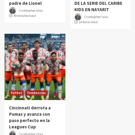
padre de Lionel
DE LA SERIE DEL CARIBE
KIDS EN NAYARIT
Cristhopher Islas
49 minutos hace
Cristhopher Islas
14 horas hace
Futbol
Tendencias
Cincinnati derrota a
Pumas y avanza con
paso perfecto en la
Leagues Cup
Cristhopher Islas