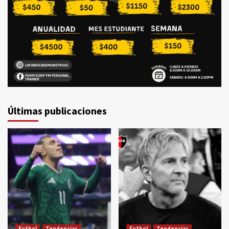
Últimas publicaciones
Futbol
Tendencias
Futbol
Tendencias