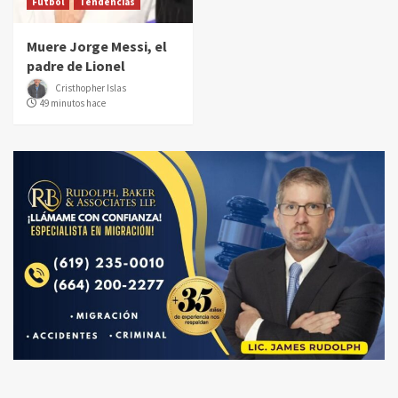
Futbol
Tendencias
Muere Jorge Messi, el
padre de Lionel
Cristhopher Islas
49 minutos hace