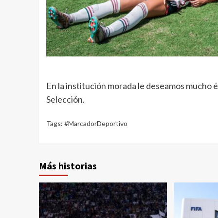
En la institución morada le deseamos mucho éx
Selección.
Tags:
#MarcadorDeportivo
Más historias