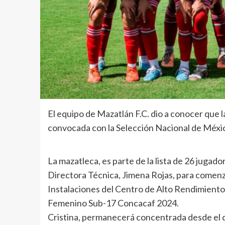
El equipo de Mazatlán F.C. dio a conocer que l
convocada con la Selección Nacional de Méxi
La mazatleca, es parte de la lista de 26 jugad
Directora Técnica, Jimena Rojas, para comenza
Instalaciones del Centro de Alto Rendimien
Femenino Sub-17 Concacaf 2024.
Cristina, permanecerá concentrada desde el dí