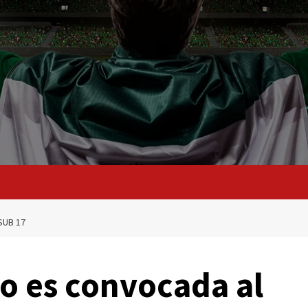
SUB 17
o es convocada al