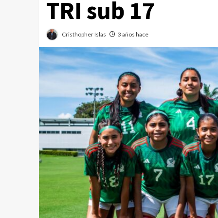
TRI sub 17
Cristhopher Islas
3 años hace