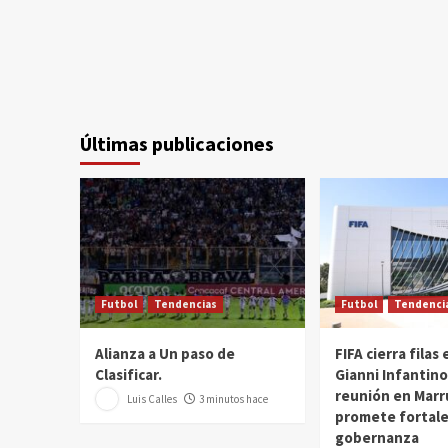
Últimas publicaciones
Futbol
Tendencias
Futbol
Tendenci
Alianza a Un paso de
FIFA cierra filas
Clasificar.
Gianni Infantino
reunión en Marr
Luis Calles
3 minutos hace
promete fortale
gobernanza