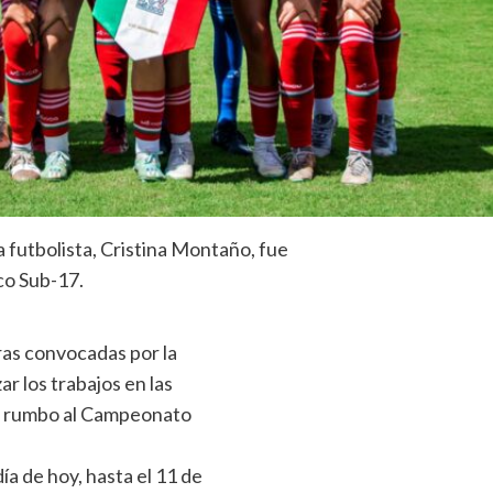
a futbolista, Cristina Montaño, fue
co Sub-17.
oras convocadas por la
r los trabajos en las
to rumbo al Campeonato
a de hoy, hasta el 11 de