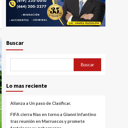
Buscar
Buscar
Lo mas reciente
Alianza a Un paso de Clasificar.
FIFA cierra filas en torno a Gianni Infantino
tras reunión en Marruecos y promete
fortalecer su gobernanza