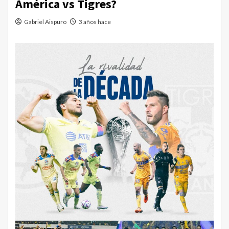
América vs Tigres?
Gabriel Aispuro
3 años hace