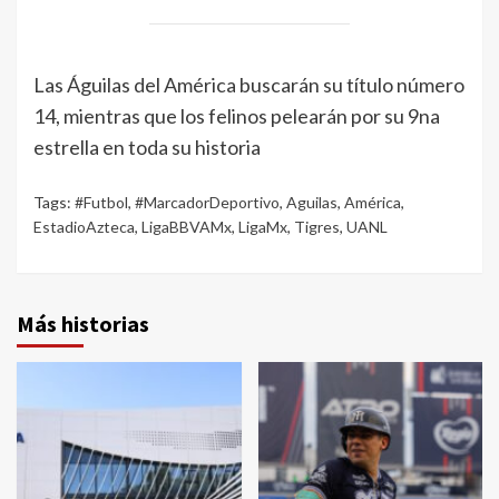
Las Águilas del América buscarán su título número
14, mientras que los felinos pelearán por su 9na
estrella en toda su historia
Tags:
#Futbol
,
#MarcadorDeportivo
,
Aguilas
,
América
,
EstadioAzteca
,
LigaBBVAMx
,
LigaMx
,
Tigres
,
UANL
Más historias