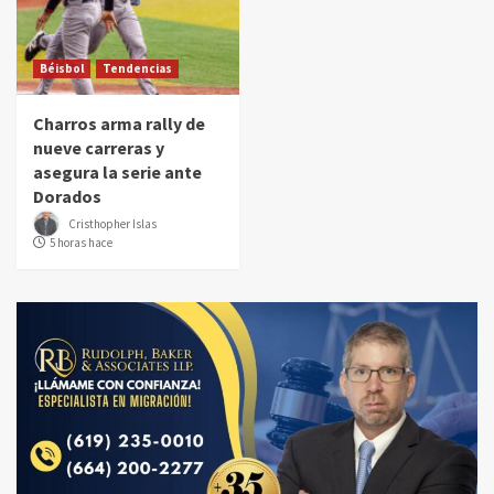
Béisbol
Tendencias
Charros arma rally de
nueve carreras y
asegura la serie ante
Dorados
Cristhopher Islas
5 horas hace