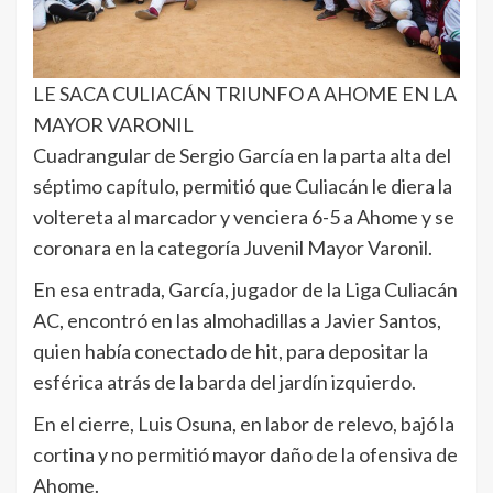
LE SACA CULIACÁN TRIUNFO A AHOME EN LA
MAYOR VARONIL
Cuadrangular de Sergio García en la parta alta del
séptimo capítulo, permitió que Culiacán le diera la
voltereta al marcador y venciera 6-5 a Ahome y se
coronara en la categoría Juvenil Mayor Varonil.
En esa entrada, García, jugador de la Liga Culiacán
AC, encontró en las almohadillas a Javier Santos,
quien había conectado de hit, para depositar la
esférica atrás de la barda del jardín izquierdo.
En el cierre, Luis Osuna, en labor de relevo, bajó la
cortina y no permitió mayor daño de la ofensiva de
Ahome.