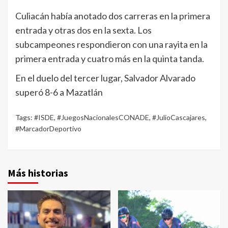
Culiacán había anotado dos carreras en la primera
entrada y otras dos en la sexta. Los
subcampeones respondieron con una rayita en la
primera entrada y cuatro más en la quinta tanda.
En el duelo del tercer lugar, Salvador Alvarado
superó 8-6 a Mazatlán
Tags:
#ISDE
,
#JuegosNacionalesCONADE
,
#JulioCascajares
,
#MarcadorDeportivo
Más historias