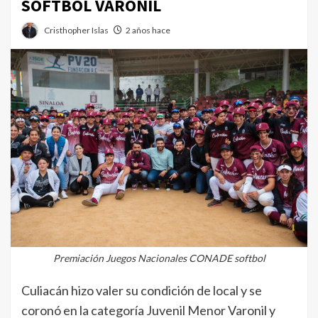
SOFTBOL VARONIL
Cristhopher Islas
2 años hace
Premiación Juegos Nacionales CONADE softbol
Culiacán hizo valer su condición de local y se
coronó en la categoría Juvenil Menor Varonil y