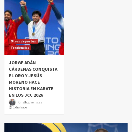
Otros deportes
Tendencias
JORGE ADÁN
CÁRDENAS CONQUISTA
EL ORO Y JESÚS
MORENO HACE
HISTORIA EN KARATE
EN LOS JCC 2026
Cristhopher Islas
1 día hace