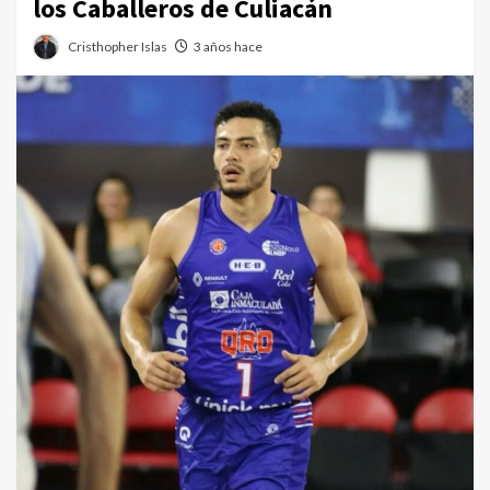
los Caballeros de Culiacán
Cristhopher Islas
3 años hace