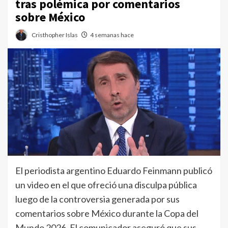
tras polémica por comentarios
sobre México
Cristhopher Islas
4 semanas hace
El periodista argentino Eduardo Feinmann publicó
un video en el que ofreció una disculpa pública
luego de la controversia generada por sus
comentarios sobre México durante la Copa del
Mundo 2026. El comunicador aseguró que sus