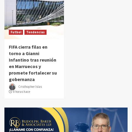
Futbol
Tendencias
FIFA cierra filas en
torno a Gianni
Infantino tras reunión
en Marruecos y
promete fortalecer su
gobernanza
Cristhopher Islas
8 horas hace