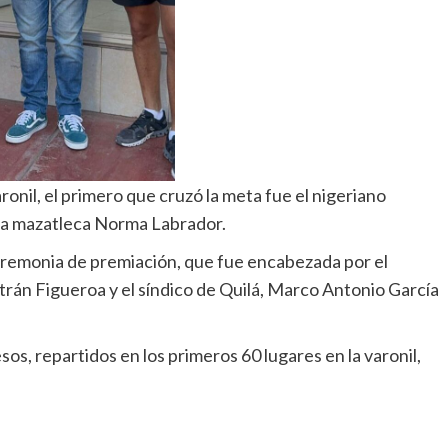
ronil, el primero que cruzó la meta fue el nigeriano
 la mazatleca Norma Labrador.
 ceremonia de premiación, que fue encabezada por el
rán Figueroa y el síndico de Quilá, Marco Antonio García
os, repartidos en los primeros 60 lugares en la varonil,