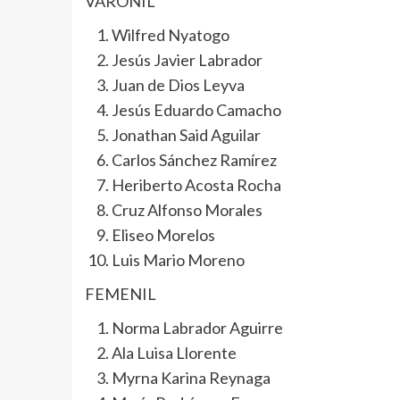
VARONIL
Wilfred Nyatogo
Jesús Javier Labrador
Juan de Dios Leyva
Jesús Eduardo Camacho
Jonathan Said Aguilar
Carlos Sánchez Ramírez
Heriberto Acosta Rocha
Cruz Alfonso Morales
Eliseo Morelos
Luis Mario Moreno
FEMENIL
Norma Labrador Aguirre
Ala Luisa Llorente
Myrna Karina Reynaga