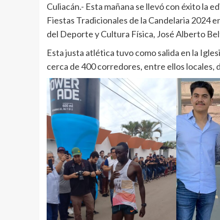
Culiacán.- Esta mañana se llevó con éxito la 
Fiestas Tradicionales de la Candelaria 2024 en
del Deporte y Cultura Física, José Alberto Belt
Esta justa atlética tuvo como salida en la Igles
cerca de 400 corredores, entre ellos locales, 