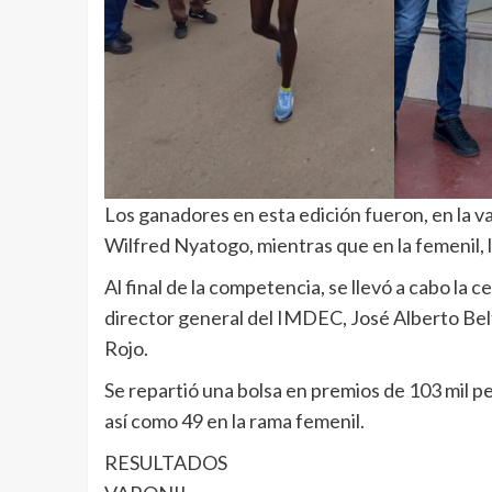
Los ganadores en esta edición fueron, en la va
Wilfred Nyatogo, mientras que en la femenil,
Al final de la competencia, se llevó a cabo la
director general del IMDEC, José Alberto Belt
Rojo.
Se repartió una bolsa en premios de 103 mil pes
así como 49 en la rama femenil.
RESULTADOS