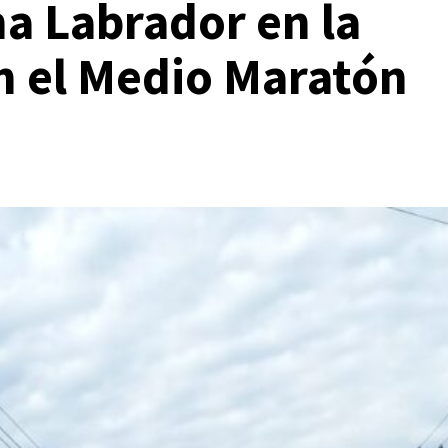
a Labrador en la
an el Medio Maratón
a