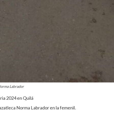
orma Labrador
ria 2024 en Quilá
mazatleca Norma Labrador en la femenil.