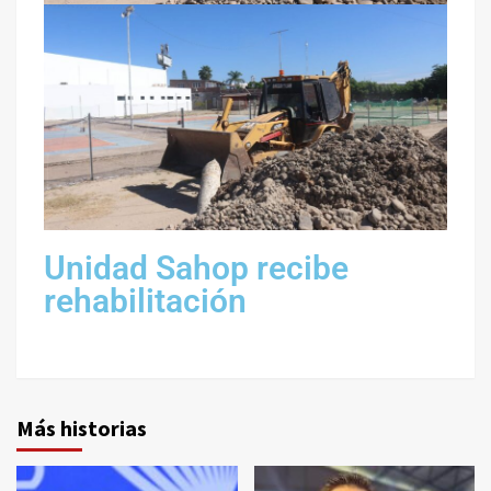
Unidad Sahop recibe
rehabilitación
Más historias