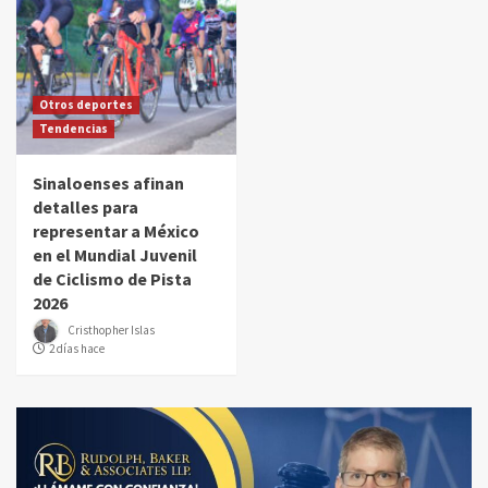
Otros deportes
Tendencias
Sinaloenses afinan
detalles para
representar a México
en el Mundial Juvenil
de Ciclismo de Pista
2026
Cristhopher Islas
2 días hace