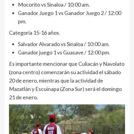
Mocorito vs Sinaloa / 10:00 am.
Ganador Juego 1 vs Ganador Juego 2 / 12:00
pm.
Categoría 15-16 años.
Salvador Alvarado vs Sinaloa / 10:00 am.
Ganador juego 1 vs Guasave / 12:00 pm.
Es importante mencionar que Culiacán y Navolato
(zona centro) comenzarán su actividad el sábado
20 de enero, mientras que la actividad de
Mazatlán y Escuinapa (Zona Sur) será el domingo
21 de enero.