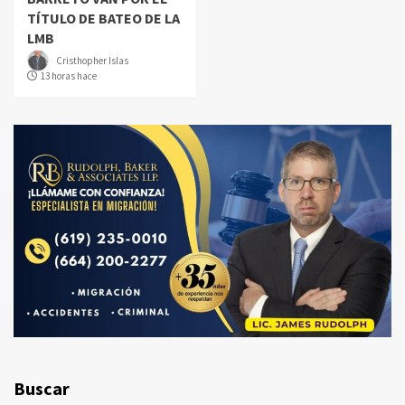
TÍTULO DE BATEO DE LA
LMB
Cristhopher Islas
13 horas hace
Buscar