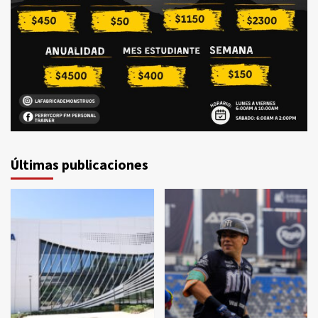
Últimas publicaciones