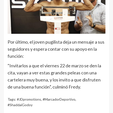
Por último, el joven pugilista deja un mensaje a sus
seguidores y espera contar con su apoyo en la
función:
“Invitarlos a que el viernes 22 de marzo se den la
cita, vayan a ver estas grandes peleas con una
cartelera muy buena, y los invito a que disfruten
de una buena función”, culminó Fredy.
Tags:
#JDpromotions
,
#MarcadorDeportivo
,
#ShaddaiGodoy