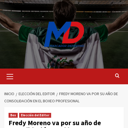
Saltar
al
contenido
Menú
principal
INICIO
ELECCIÓN DEL EDITOR
FREDY MORENO VA POR SU AÑO DE
CONSOLIDACIÓN EN EL BOXEO PROFESIONAL
Box
Elección del Editor
Fredy Moreno va por su año de