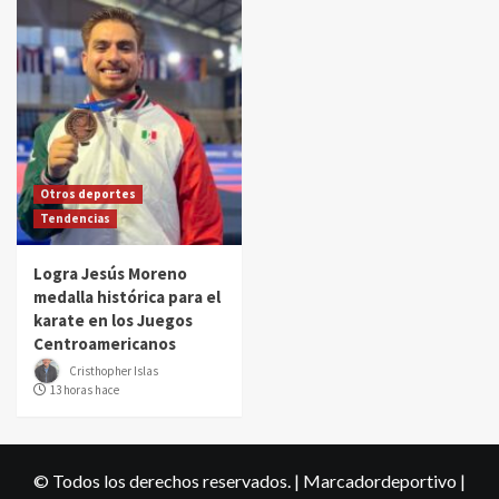
Otros deportes
Tendencias
Logra Jesús Moreno
medalla histórica para el
karate en los Juegos
Centroamericanos
Cristhopher Islas
13 horas hace
© Todos los derechos reservados. | Marcadordeportivo
|