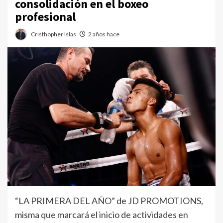
consolidación en el boxeo
profesional
Cristhopher Islas
2 años hace
“LA PRIMERA DEL AÑO” de JD PROMOTIONS,
misma que marcará el inicio de actividades en