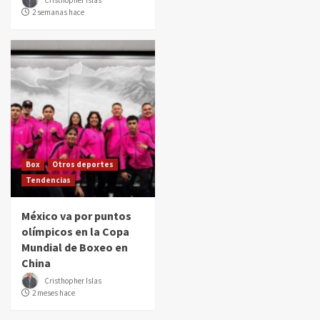
2 semanas hace
Box
Otros deportes
Tendencias
México va por puntos
olímpicos en la Copa
Mundial de Boxeo en
China
Cristhopher Islas
2 meses hace