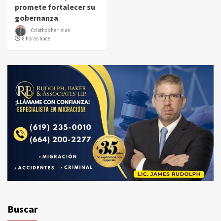
promete fortalecer su
gobernanza
Cristhopher Islas
8 horas hace
Buscar