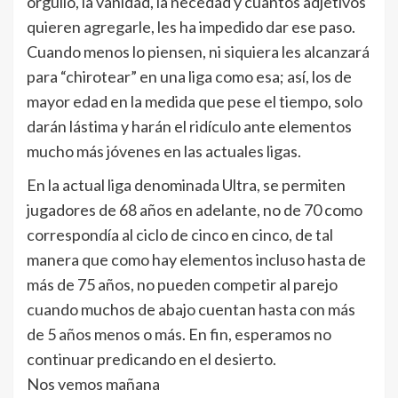
orgullo, la vanidad, la necedad y cuantos adjetivos
quieren agregarle, les ha impedido dar ese paso.
Cuando menos lo piensen, ni siquiera les alcanzará
para “chirotear” en una liga como esa; así, los de
mayor edad en la medida que pese el tiempo, solo
darán lástima y harán el ridículo ante elementos
mucho más jóvenes en las actuales ligas.
En la actual liga denominada Ultra, se permiten
jugadores de 68 años en adelante, no de 70 como
correspondía al ciclo de cinco en cinco, de tal
manera que como hay elementos incluso hasta de
más de 75 años, no pueden competir al parejo
cuando muchos de abajo cuentan hasta con más
de 5 años menos o más. En fin, esperamos no
continuar predicando en el desierto.
Nos vemos mañana