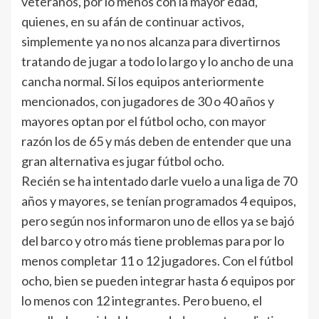
veteranos, por lo menos con la mayor edad,
quienes, en su afán de continuar activos,
simplemente ya no nos alcanza para divertirnos
tratando de jugar a todo lo largo y lo ancho de una
cancha normal. Sí los equipos anteriormente
mencionados, con jugadores de 30 o 40 años y
mayores optan por el fútbol ocho, con mayor
razón los de 65 y más deben de entender que una
gran alternativa es jugar fútbol ocho.
Recién se ha intentado darle vuelo a una liga de 70
años y mayores, se tenían programados 4 equipos,
pero según nos informaron uno de ellos ya se bajó
del barco y otro más tiene problemas para por lo
menos completar 11 o 12 jugadores. Con el fútbol
ocho, bien se pueden integrar hasta 6 equipos por
lo menos con 12 integrantes. Pero bueno, el