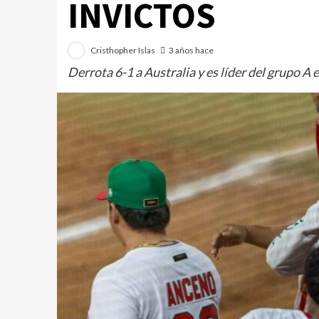
INVICTOS
Cristhopher Islas
3 años hace
Derrota 6-1 a Australia y es líder del grupo A