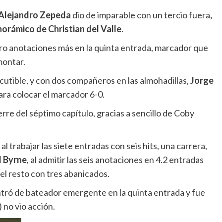
Alejandro Zepeda
dio de imparable con un tercio fuera
,
orámico de Christian del Valle
.
tro anotaciones más en la quinta entrada, marcador que
ontar.
cutible, y con dos compañeros en las almohadillas,
Jorge
ara colocar el marcador 6-0.
erre del séptimo capítulo, gracias a sencillo de Coby
, al trabajar las siete entradas con seis hits, una carrera,
l Byrne
, al admitir las seis anotaciones en 4.2 entradas
el resto con tres abanicados.
ntró de bateador emergente en la quinta entrada y fue
no vio acción.