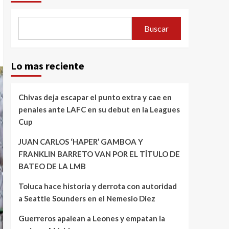
Buscar
Lo mas reciente
Chivas deja escapar el punto extra y cae en
penales ante LAFC en su debut en la Leagues
Cup
JUAN CARLOS ‘HAPER’ GAMBOA Y
FRANKLIN BARRETO VAN POR EL TÍTULO DE
BATEO DE LA LMB
Toluca hace historia y derrota con autoridad
a Seattle Sounders en el Nemesio Diez
Guerreros apalean a Leones y empatan la