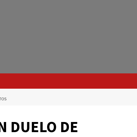
CTOS
N DUELO DE