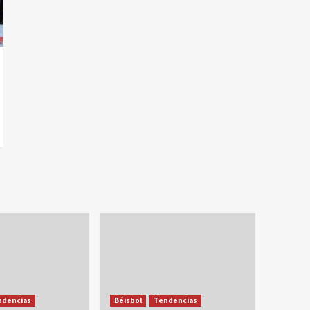
ndencias
Béisbol
Tendencias