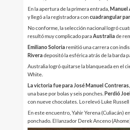
En la apertura de la primera entrada,
Manuel 
y llegó a la registradora con
cuadrangular pan
No conforme, la selección nacional logró cua
resultó muy complicado para
Australia
de rem
Emiliano Soloria
remitió una carrera con indis
Rivera
depositó la esférica atrás de la barda p
Australia logró quitarse la blanqueada en el ci
White.
La victoria fue para José Manuel Contreras
una base por bolas y seis ponches.
Perdió Joe
con nueve chocolates. Lo relevó Luke Russell 
En este encuentro, Yahir Yerena (Culiacán) e
ponchado. El lanzador Derek Anceno (Ahome) 