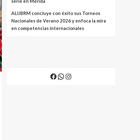
serie en Mérida
ALIJBRM concluye con éxito sus Torneos
Nacionales de Verano 2026 y enfoca la mira
en competencias internacionales
Facebook
WhatsApp
Instagram