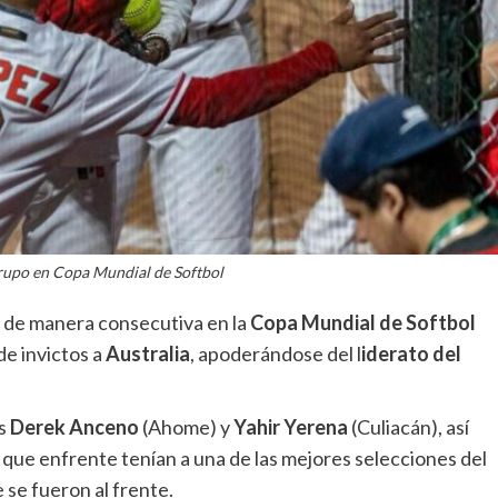
grupo en Copa Mundial de Softbol
a de manera consecutiva en la
Copa Mundial de Softbol
de invictos a
Australia
, apoderándose del l
iderato del
es
Derek Anceno
(Ahome) y
Yahir Yerena
(Culiacán), así
n que enfrente tenían a una de las mejores selecciones del
se fueron al frente.