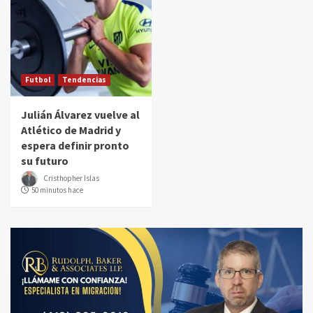
Futbol
Tendencias
Julián Álvarez vuelve al
Atlético de Madrid y
espera definir pronto
su futuro
Cristhopher Islas
50 minutos hace