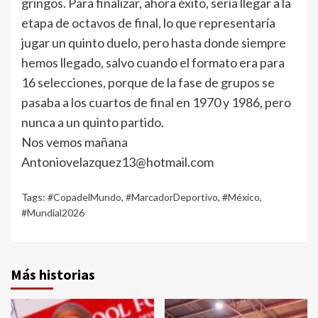
gringos. Para finalizar, ahora éxito, sería llegar a la
etapa de octavos de final, lo que representaría
jugar un quinto duelo, pero hasta donde siempre
hemos llegado, salvo cuando el formato era para
16 selecciones, porque de la fase de grupos se
pasaba a los cuartos de final en 1970 y 1986, pero
nunca a un quinto partido.
Nos vemos mañana
Antoniovelazquez13@hotmail.com
Tags:
#CopadelMundo
,
#MarcadorDeportivo
,
#México
,
#Mundial2026
Más historias