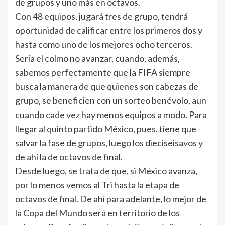
de grupos y uno más en octavos.
Con 48 equipos, jugará tres de grupo, tendrá
oportunidad de calificar entre los primeros dos y
hasta como uno de los mejores ocho terceros.
Sería el colmo no avanzar, cuando, además,
sabemos perfectamente que la FIFA siempre
busca la manera de que quienes son cabezas de
grupo, se beneficien con un sorteo benévolo, aun
cuando cade vez hay menos equipos a modo. Para
llegar al quinto partido México, pues, tiene que
salvar la fase de grupos, luego los dieciseisavos y
de ahí la de octavos de final.
Desde luego, se trata de que, si México avanza,
por lo menos vemos al Tri hasta la etapa de
octavos de final. De ahí para adelante, lo mejor de
la Copa del Mundo será en territorio de los