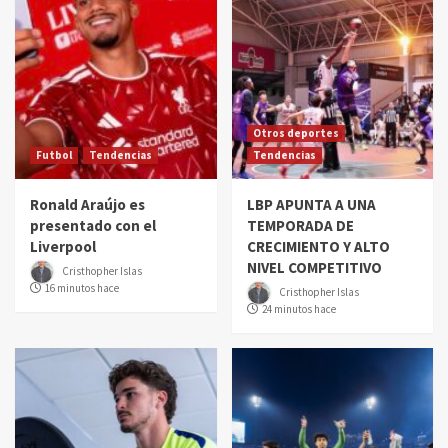
Otros deportes
Futbol
Tendencias
Tendencias
Ronald Araújo es
LBP APUNTA A UNA
presentado con el
TEMPORADA DE
Liverpool
CRECIMIENTO Y ALTO
NIVEL COMPETITIVO
Cristhopher Islas
16 minutos hace
Cristhopher Islas
24 minutos hace