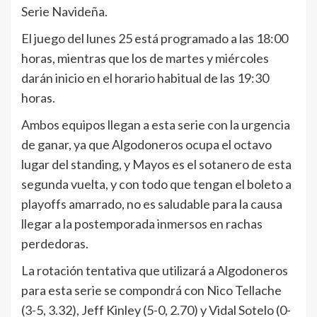
Serie Navideña.
El juego del lunes 25 está programado a las 18:00
horas, mientras que los de martes y miércoles
darán inicio en el horario habitual de las 19:30
horas.
Ambos equipos llegan a esta serie con la urgencia
de ganar, ya que Algodoneros ocupa el octavo
lugar del standing, y Mayos es el sotanero de esta
segunda vuelta, y con todo que tengan el boleto a
playoffs amarrado, no es saludable para la causa
llegar a la postemporada inmersos en rachas
perdedoras.
La rotación tentativa que utilizará a Algodoneros
para esta serie se compondrá con Nico Tellache
(3-5, 3.32), Jeff Kinley (5-0, 2.70) y Vidal Sotelo (0-