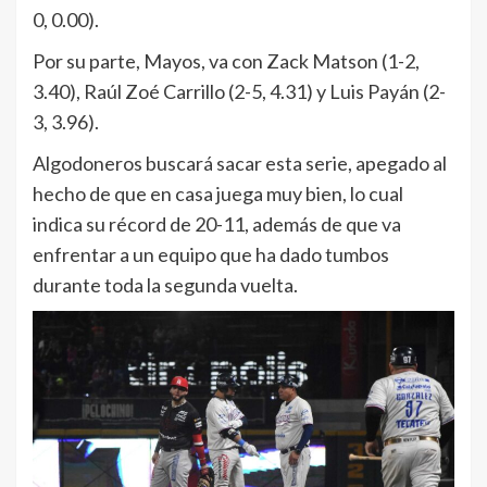
0, 0.00).
Por su parte, Mayos, va con Zack Matson (1-2,
3.40), Raúl Zoé Carrillo (2-5, 4.31) y Luis Payán (2-
3, 3.96).
Algodoneros buscará sacar esta serie, apegado al
hecho de que en casa juega muy bien, lo cual
indica su récord de 20-11, además de que va
enfrentar a un equipo que ha dado tumbos
durante toda la segunda vuelta.