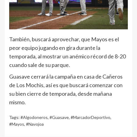
También, buscará aprovechar, que Mayos es el
peor equipo jugando en gira durante la
temporada, al mostrar un anémico récord de 8-20
cuando sale de su parque.
Guasave cerrará la campaña en casa de Cañeros
de Los Mochis, así es que buscará comenzar con
su bien cierre de temporada, desde mañana
mismo.
Tags:
#Algodoneros
,
#Guasave
,
#MarcadorDeportivo
,
#Mayos
,
#Navojoa