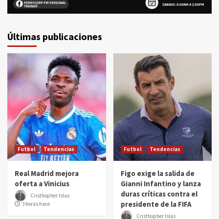
Últimas publicaciones
Futbol
Tendencias
Futbol
Tendencias
Real Madrid mejora
Figo exige la salida de
oferta a Vinicius
Gianni Infantino y lanza
duras críticas contra el
Cristhopher Islas
presidente de la FIFA
3 horas hace
Cristhopher Islas