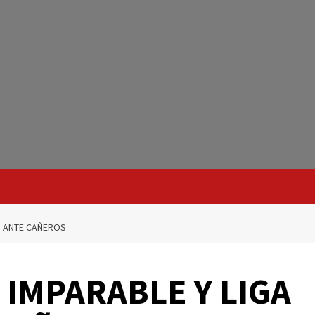
O ANTE CAÑEROS
 IMPARABLE Y LIGA