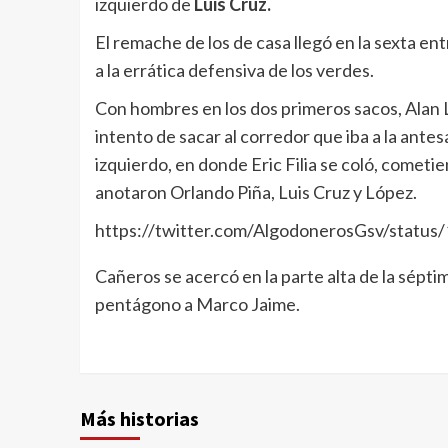
izquierdo de
Luis Cruz.
El remache de los de casa llegó en la sexta ent
a la errática defensiva de los verdes.
Con hombres en los dos primeros sacos, Alan L
intento de sacar al corredor que iba a la antesal
izquierdo, en donde Eric Filia se coló, cometi
anotaron Orlando Piña, Luis Cruz y López.
https://twitter.com/AlgodonerosGsv/stat
Cañeros se acercó en la parte alta de la sépti
pentágono a Marco Jaime.
Más historias