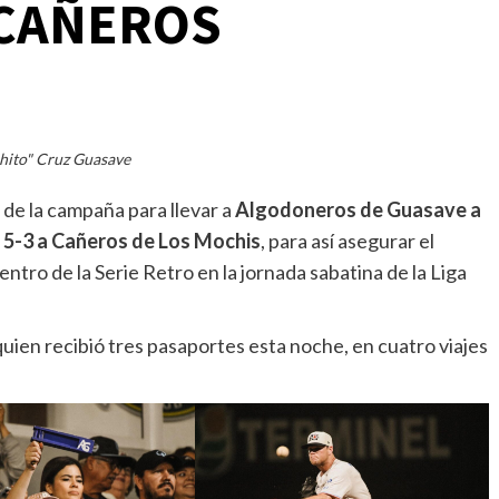
 CAÑEROS
hito" Cruz Guasave
 de la campaña para llevar a
Algodoneros de Guasave a
r 5-3 a Cañeros de Los Mochis
, para así asegurar el
tro de la Serie Retro en la jornada sabatina de la Liga
 quien recibió tres pasaportes esta noche, en cuatro viajes