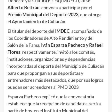
Deporte y la Cultura Física (IMDECI),
José
Alberto Beltrán
, convoca a participar por el
Premio Municipal del Deporte 2023,
que otorga
el
Ayuntamiento de Culiacán
.
El titular del deporte del
IMDEC
, acompañado de
los Coordinadores de Alto Rendimiento y del
Salón de la Fama,
Iván Esparza Pacheco y Rafael
Flores
, respectivamente, invitó a los comités,
instituciones, organizaciones y dependencias
incorporadas al deporte del Municipio de Culiacán
para que propongan a sus deportistas y
entrenadores más destacados, que por sus logros
puedan ser acreedores al PMD 2023.
Esparza Pacheco explicó que la convocatoria
establece que la recepción de candidatos, será a
partir de hoy, en el Instituto Municipal del