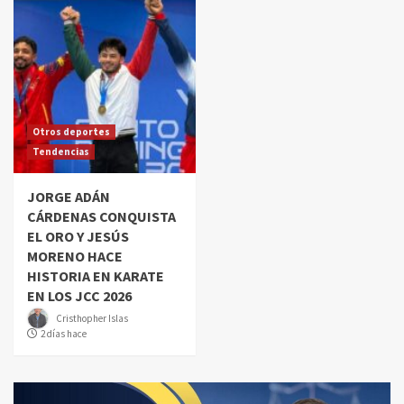
Otros deportes
Tendencias
JORGE ADÁN
CÁRDENAS CONQUISTA
EL ORO Y JESÚS
MORENO HACE
HISTORIA EN KARATE
EN LOS JCC 2026
Cristhopher Islas
2 días hace