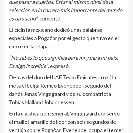
que pasar a cuartos. Estar al mismo nivel de la
selección en la carrera más importante del mundo
es un sueño”
, comentó.
El ciclista mexicano dedicó unas palabras
especiales a Pogačar por el gesto que tuvo en el
cierre de la etapa.
“No sabes lo que significa para mí y para mi país.
Es algo increíble”
, expresó.
Detrás del dúo del UAE Team Emirates cruzó la
meta el belga Remco Evenepoel, seguido del
danés Jonas Vingegaard y de su compatriota
Tobias Halland Johannessen.
En la clasificación general, Vingegaard conservó
el maillot amarillo de líder con seis segundos de
ventaja sobre Pogačar. Evenepoel ocupa el tercer