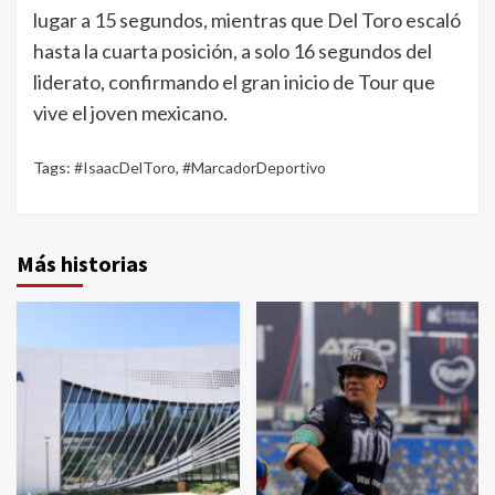
lugar a 15 segundos, mientras que Del Toro escaló
hasta la cuarta posición, a solo 16 segundos del
liderato, confirmando el gran inicio de Tour que
vive el joven mexicano.
Tags:
#IsaacDelToro
,
#MarcadorDeportivo
Más historias