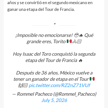
años y se convirtió en el segundo mexicano en
ganar una etapa del Tour de Francia.
¡Imposible no emocionarse!
🥹
🔥
Qué
grande eres, Torito
🚴🏻
Hoy Isaac del Toro conquistó la segunda
etapa del Tour de Francia 🔥
Después de 36 años, México vuelve a
tener un ganador de etapa en el Tour
🙌🏻
pic.twitter.com/RZ2nZ71VUf
— Rommel Pacheco (@Rommel_Pacheco)
July 5, 2026