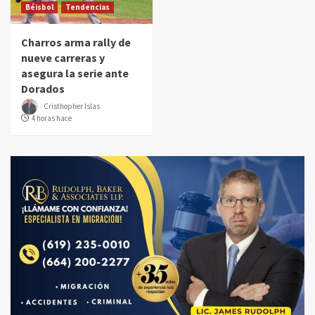
Béisbol
Tendencias
Charros arma rally de
nueve carreras y
asegura la serie ante
Dorados
Cristhopher Islas
4 horas hace