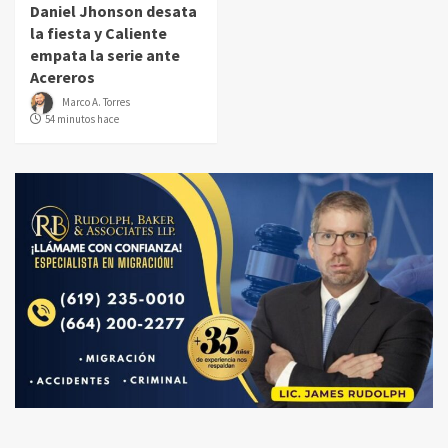
Daniel Jhonson desata
la fiesta y Caliente
empata la serie ante
Acereros
Marco A. Torres
54 minutos hace