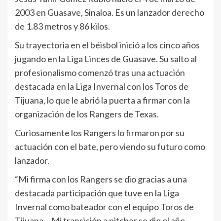
2003 en Guasave, Sinaloa. Es un lanzador derecho
de 1.83 metros y 86 kilos.
Su trayectoria en el béisbol inició a los cinco años
jugando en la Liga Linces de Guasave. Su salto al
profesionalismo comenzó tras una actuación
destacada en la Liga Invernal con los Toros de
Tijuana, lo que le abrió la puerta a firmar con la
organización de los Rangers de Texas.
Curiosamente los Rangers lo firmaron por su
actuación con el bate, pero viendo su futuro como
lanzador.
“Mi firma con los Rangers se dio gracias a una
destacada participación que tuve en la Liga
Invernal como bateador con el equipo Toros de
Tijuana… Mi transición a pitcher se dio el año