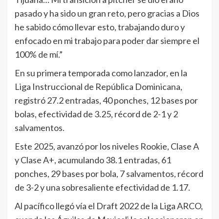
pasado y ha sido un gran reto, pero gracias a Dios
he sabido cómo llevar esto, trabajando duro y
enfocado en mi trabajo para poder dar siempre el
100% de mí.”
En su primera temporada como lanzador, en la
Liga Instruccional de República Dominicana,
registró 27.2 entradas, 40 ponches, 12 bases por
bolas, efectividad de 3.25, récord de 2-1 y 2
salvamentos.
Este 2025, avanzó por los niveles Rookie, Clase A
y Clase A+, acumulando 38.1 entradas, 61
ponches, 29 bases por bola, 7 salvamentos, récord
de 3-2 y una sobresaliente efectividad de 1.17.
Al pacífico llegó vía el Draft 2022 de la Liga ARCO,