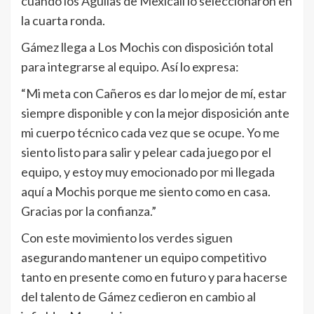
cuando los Águilas de Mexicali lo seleccionaron en
la cuarta ronda.
Gámez llega a Los Mochis con disposición total
para integrarse al equipo. Así lo expresa:
“Mi meta con Cañeros es dar lo mejor de mí, estar
siempre disponible y con la mejor disposición ante
mi cuerpo técnico cada vez que se ocupe. Yo me
siento listo para salir y pelear cada juego por el
equipo, y estoy muy emocionado por mi llegada
aquí a Mochis porque me siento como en casa.
Gracias por la confianza.”
Con este movimiento los verdes siguen
asegurando mantener un equipo competitivo
tanto en presente como en futuro y para hacerse
del talento de Gámez cedieron en cambio al