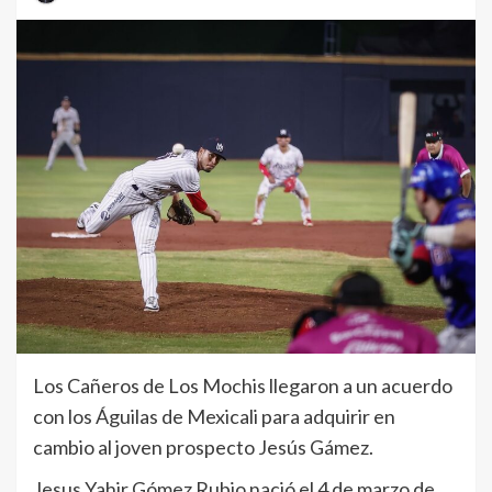
Los Cañeros de Los Mochis llegaron a un acuerdo
con los Águilas de Mexicali para adquirir en
cambio al joven prospecto Jesús Gámez.
Jesus Yahir Gómez Rubio nació el 4 de marzo de