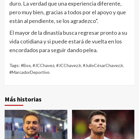
duro. La verdad que una experiencia diferente,
pero muy bien, gracias a todos por el apoyo y que
están al pendiente, se los agradezco”.
El mayor de la dinastía busca regresar pronto a su
vida cotidiana y si puede estará de vuelta en los
encordados para seguir dando pelea.
Tags:
#Box
,
#JCChavez
,
#JCChavezJr
,
#JulioCésarChavezJr
,
#MarcadorDeportivo
Más historias