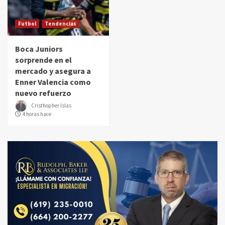
Futbol
Tendencias
Boca Juniors
sorprende en el
mercado y asegura a
Enner Valencia como
nuevo refuerzo
Cristhopher Islas
4 horas hace