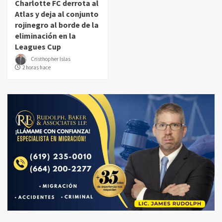
Charlotte FC derrota al
Atlas y deja al conjunto
rojinegro al borde de la
eliminación en la
Leagues Cup
Cristhopher Islas
2 horas hace