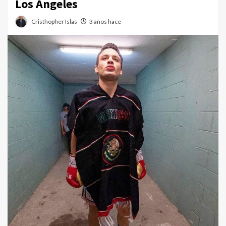
Los Ángeles
Cristhopher Islas
3 años hace