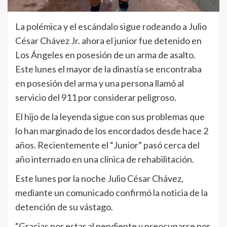
La polémica y el escándalo sigue rodeando a Julio
César Chávez Jr. ahora el junior fue detenido en
Los Ángeles en posesión de un arma de asalto.
Este lunes el mayor de la dinastía se encontraba
en posesión del arma y una persona llamó al
servicio del 911 por considerar peligroso.
El hijo de la leyenda sigue con sus problemas que
lo han marginado de los encordados desde hace 2
años. Recientemente el “Junior” pasó cerca del
año internado en una clínica de rehabilitación.
Este lunes por la noche Julio César Chávez,
mediante un comunicado confirmó la noticia de la
detención de su vástago.
“Gracias por estar al pendiente y preocuparse por