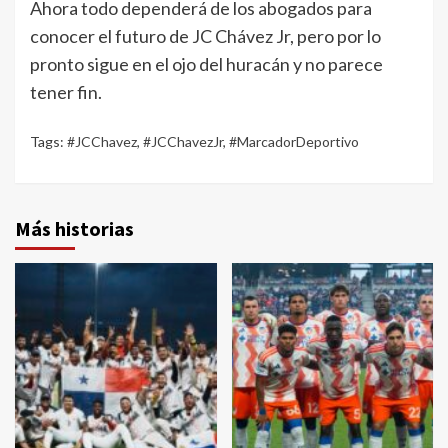
Ahora todo dependerá de los abogados para
conocer el futuro de JC Chávez Jr, pero por lo
pronto sigue en el ojo del huracán y no parece
tener fin.
Tags:
#JCChavez
,
#JCChavezJr
,
#MarcadorDeportivo
Más historias