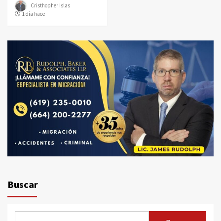
Cristhopher Islas
1 día hace
Buscar