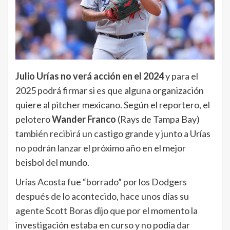
Julio Urías no verá acción en el 2024
y para el
2025 podrá firmar si es que alguna organización
quiere al pitcher mexicano. Según el reportero, el
pelotero
Wander Franco
(Rays de Tampa Bay)
también recibirá un castigo grande y junto a Urías
no podrán lanzar el próximo año en el mejor
beisbol del mundo.
Urías Acosta fue “borrado” por los Dodgers
después de lo acontecido, hace unos días su
agente Scott Boras dijo que por el momento la
investigación estaba en curso y no podía dar