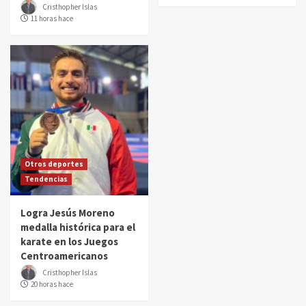
Cristhopher Islas
11 horas hace
Otros deportes
Tendencias
Logra Jesús Moreno
medalla histórica para el
karate en los Juegos
Centroamericanos
Cristhopher Islas
20 horas hace