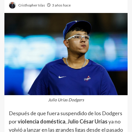
Cristhopher Islas
3 años hace
Julio Urías Dodgers
Después de que fuera suspendido de los Dodgers
por
violencia doméstica
,
Julio César Urías
ya no
volvió a lanzar en las grandes ligas desde el pasado