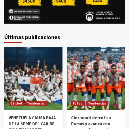
Últimas publicaciones
Béisbol
Tendencias
Futbol
Tendencias
VENEZUELA CAUSA BAJA
Cincinnati derrota a
DE LA SERIE DEL CARIBE
Pumas y avanza con