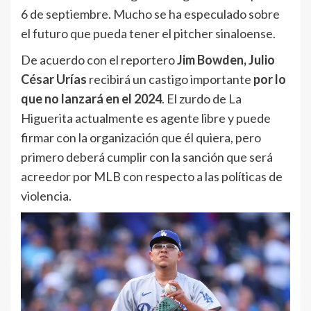
6 de septiembre. Mucho se ha especulado sobre
el futuro que pueda tener el pitcher sinaloense.
De acuerdo con el reportero
Jim Bowden,
Julio
César Urías
recibirá un castigo importante
por lo
que no lanzará en el 2024
. El zurdo de La
Higuerita actualmente es agente libre y puede
firmar con la organización que él quiera, pero
primero deberá cumplir con la sanción que será
acreedor por MLB con respecto a las políticas de
violencia.