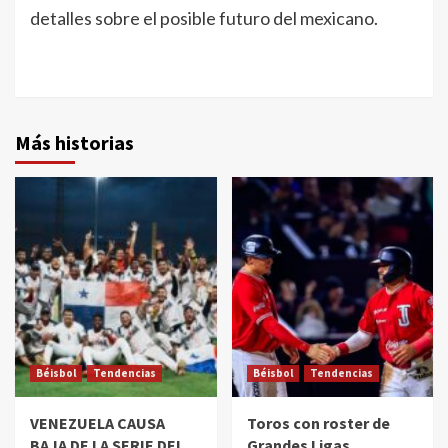
detalles sobre el posible futuro del mexicano.
Más historias
Béisbol
Tendencias
Béisbol
Tendencias
VENEZUELA CAUSA
Toros con roster de
BAJA DE LA SERIE DEL
Grandes Ligas