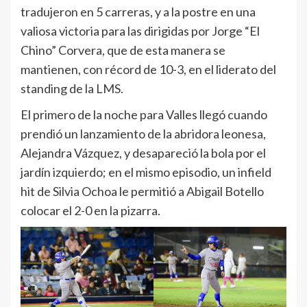
tradujeron en 5 carreras, y a la postre en una
valiosa victoria para las dirigidas por Jorge “El
Chino” Corvera, que de esta manera se
mantienen, con récord de 10-3, en el liderato del
standing de la LMS.
El primero de la noche para Valles llegó cuando
prendió un lanzamiento de la abridora leonesa,
Alejandra Vázquez, y desapareció la bola por el
jardín izquierdo; en el mismo episodio, un infield
hit de Silvia Ochoa le permitió a Abigail Botello
colocar el 2-0 en la pizarra.