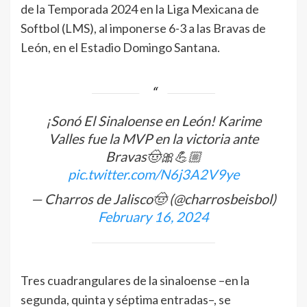
de la Temporada 2024 en la Liga Mexicana de
Softbol (LMS), al imponerse 6-3 a las Bravas de
León, en el Estadio Domingo Santana.
¡Sonó El Sinaloense en León! Karime
Valles fue la MVP en la victoria ante
Bravas🤠🎀💪🏼
pic.twitter.com/N6j3A2V9ye
— Charros de Jalisco🤠 (@charrosbeisbol)
February 16, 2024
Tres cuadrangulares de la sinaloense –en la
segunda, quinta y séptima entradas–, se