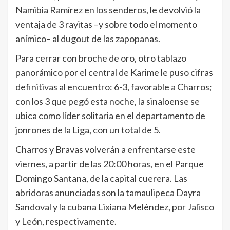
Namibia Ramírez en los senderos, le devolvió la
ventaja de 3 rayitas –y sobre todo el momento
anímico– al dugout de las zapopanas.
Para cerrar con broche de oro, otro tablazo
panorámico por el central de Karime le puso cifras
definitivas al encuentro: 6-3, favorable a Charros;
con los 3 que pegó esta noche, la sinaloense se
ubica como líder solitaria en el departamento de
jonrones de la Liga, con un total de 5.
Charros y Bravas volverán a enfrentarse este
viernes, a partir de las 20:00 horas, en el Parque
Domingo Santana, de la capital cuerera. Las
abridoras anunciadas son la tamaulipeca Dayra
Sandoval y la cubana Lixiana Meléndez, por Jalisco
y León, respectivamente.