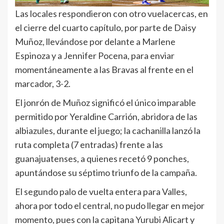
Las locales respondieron con otro vuelacercas, en
el cierre del cuarto capítulo, por parte de Daisy
Muñoz, llevándose por delante a Marlene
Espinoza y a Jennifer Pocena, para enviar
momentáneamente a las Bravas al frente en el
marcador, 3-2.
El jonrón de Muñoz significó el único imparable
permitido por Yeraldine Carrión, abridora de las
albiazules, durante el juego; la cachanilla lanzó la
ruta completa (7 entradas) frente a las
guanajuatenses, a quienes recetó 9 ponches,
apuntándose su séptimo triunfo de la campaña.
El segundo palo de vuelta entera para Valles,
ahora por todo el central, no pudo llegar en mejor
momento, pues con la capitana Yurubi Alicart y