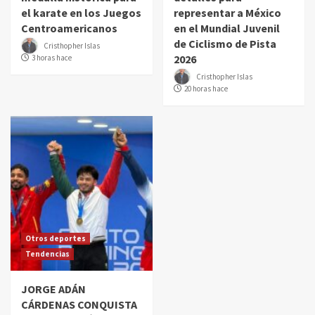
el karate en los Juegos
representar a México
Centroamericanos
en el Mundial Juvenil
de Ciclismo de Pista
Cristhopher Islas
2026
3 horas hace
Cristhopher Islas
20 horas hace
Otros deportes
Tendencias
JORGE ADÁN
CÁRDENAS CONQUISTA