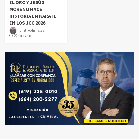
EL ORO Y JESÚS
MORENO HACE
HISTORIA EN KARATE
EN LOS JCC 2026
Cristhopher Islas
20 horas hace