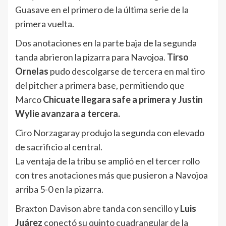
Guasave en el primero de la última serie de la
primera vuelta.
Dos anotaciones en la parte baja de la segunda
tanda abrieron la pizarra para Navojoa.
Tirso
Ornelas
pudo descolgarse de tercera en mal tiro
del pitcher a primera base, permitiendo que
Marco
Chicuate llegara safe a primera y Justin
Wylie avanzara a tercera.
Ciro Norzagaray produjo la segunda con elevado
de sacrificio al central.
La ventaja de la tribu se amplió en el tercer rollo
con tres anotaciones más que pusieron a Navojoa
arriba 5-0 en la pizarra.
Braxton Davison abre tanda con sencillo y
Luis
Juárez
conectó su quinto cuadrangular de la