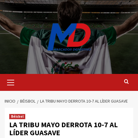
Saltar
al
contenido
Menú
principal
INICIO
BÉISBOL
LA TRIBU MAYO DERROTA 10-7 AL LÍDER GUASAVE
Béisbol
LA TRIBU MAYO DERROTA 10-7 AL
LÍDER GUASAVE