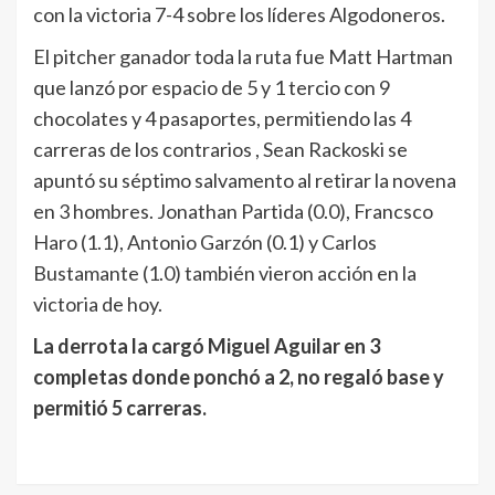
con la victoria 7-4 sobre los líderes Algodoneros.
El pitcher ganador toda la ruta fue Matt Hartman
que lanzó por espacio de 5 y 1 tercio con 9
chocolates y 4 pasaportes, permitiendo las 4
carreras de los contrarios , Sean Rackoski se
apuntó su séptimo salvamento al retirar la novena
en 3 hombres. Jonathan Partida (0.0), Francsco
Haro (1.1), Antonio Garzón (0.1) y Carlos
Bustamante (1.0) también vieron acción en la
victoria de hoy.
La derrota la cargó Miguel Aguilar en 3
completas donde ponchó a 2, no regaló base y
permitió 5 carreras.