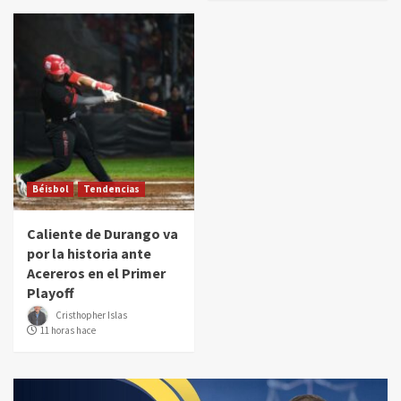
Béisbol
Tendencias
Caliente de Durango va
por la historia ante
Acereros en el Primer
Playoff
Cristhopher Islas
11 horas hace