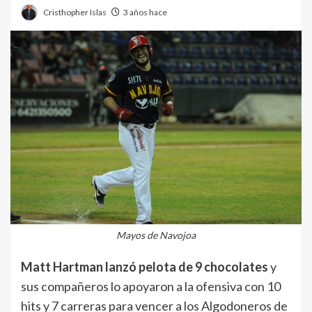
Cristhopher Islas
3 años hace
Mayos de Navojoa
Matt Hartman
lanzó pelota de 9 chocolates
y
sus compañeros lo apoyaron a la ofensiva con 10
hits y 7 carreras para vencer a los Algodoneros de