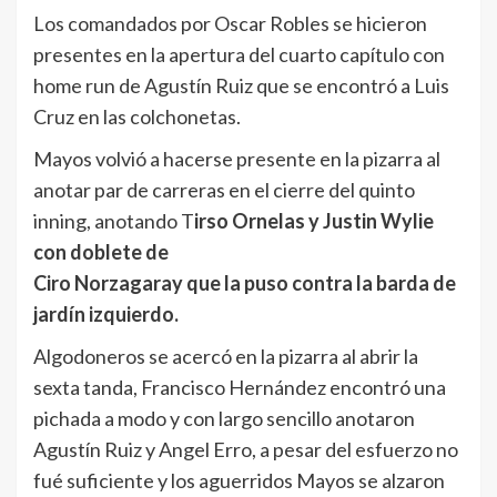
Los comandados por Oscar Robles se hicieron
presentes en la apertura del cuarto capítulo con
home run de Agustín Ruiz que se encontró a Luis
Cruz en las colchonetas.
Mayos volvió a hacerse presente en la pizarra al
anotar par de carreras en el cierre del quinto
inning, anotando T
irso Ornelas y Justin Wylie
con doblete de
Ciro Norzagaray que la puso contra la barda de
jardín izquierdo.
Algodoneros se acercó en la pizarra al abrir la
sexta tanda, Francisco Hernández encontró una
pichada a modo y con largo sencillo anotaron
Agustín Ruiz y Angel Erro, a pesar del esfuerzo no
fué suficiente y los aguerridos Mayos se alzaron