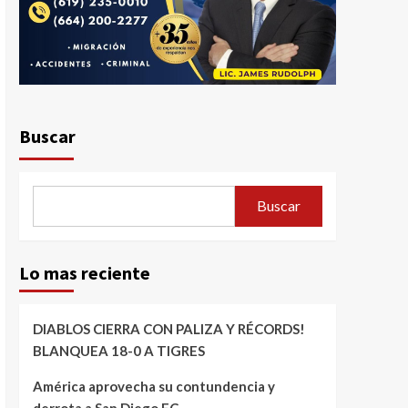
Buscar
Buscar
Lo mas reciente
DIABLOS CIERRA CON PALIZA Y RÉCORDS!
BLANQUEA 18-0 A TIGRES
América aprovecha su contundencia y
derrota a San Diego FC