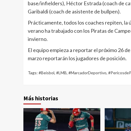
base/infielders), Héctor Estrada (coach de ca
Garibaldi (coach de asistente de bullpen).
Prácticamente, todos los coaches repiten, la ú
verano ha trabajado con los Piratas de Campe
invierno.
El equipo empieza a reportar el próximo 26 de 
marzo reportarán los jugadores de posición.
Tags:
#Beisbol
,
#LMB
,
#MarcadorDeportivo
,
#PericosdeP
Más historias