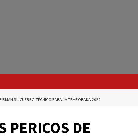
FIRMAN SU CUERPO TÉCNICO PARA LA TEMPORADA 2024
 PERICOS DE