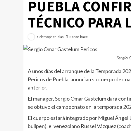
PUEBLA CONFI
TÉCNICO PARA 
Cristhopher Islas
2 años hace
Sergio 
A unos días del arranque de la Temporada 2024
Pericos de Puebla, anuncian su cuerpo de coac
anterior.
El manager, Sergio Omar Gastelum dará continui
se obtuvo el campeonato en la temporada 20
El cuerpo estará integrado por Miguel Ángel 
bullpen), el venezolano Russel Vázquez (coach