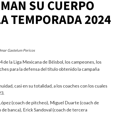
RMAN SU CUERPO
LA TEMPORADA 2024
Omar Gastelum Pericos
 de la Liga Mexicana de Béisbol, los campeones, los
hes para la defensa del título obtenido la campaña
dad, casi en su totalidad, a los coaches con los cuales
23.
López (coach de pitcheo), Miguel Duarte (coach de
 de banca), Erick Sandoval (coach de tercera