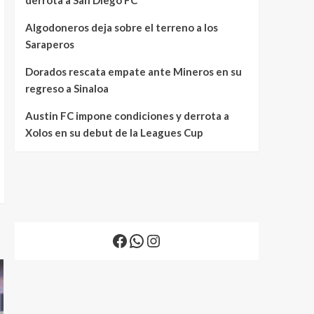
Algodoneros deja sobre el terreno a los
Saraperos
Dorados rescata empate ante Mineros en su
regreso a Sinaloa
Austin FC impone condiciones y derrota a
Xolos en su debut de la Leagues Cup
Facebook
WhatsApp
Instagram