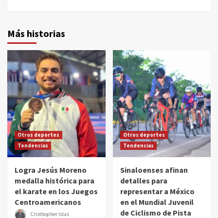
Más historias
Otros deportes
Otros deportes
Tendencias
Tendencias
Logra Jesús Moreno
Sinaloenses afinan
medalla histórica para
detalles para
el karate en los Juegos
representar a México
Centroamericanos
en el Mundial Juvenil
de Ciclismo de Pista
Cristhopher Islas