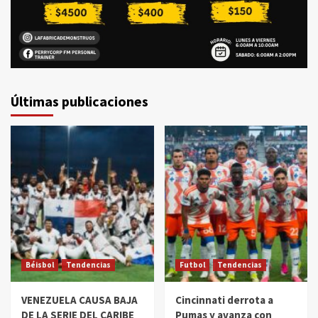
Últimas publicaciones
Béisbol
Tendencias
Futbol
Tendencias
VENEZUELA CAUSA BAJA
Cincinnati derrota a
DE LA SERIE DEL CARIBE
Pumas y avanza con