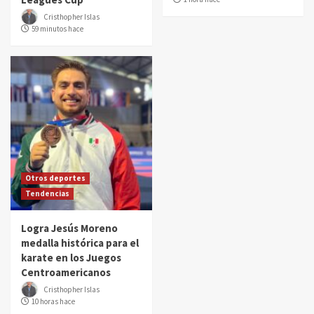
Cristhopher Islas
59 minutos hace
Otros deportes
Tendencias
Logra Jesús Moreno
medalla histórica para el
karate en los Juegos
Centroamericanos
Cristhopher Islas
10 horas hace