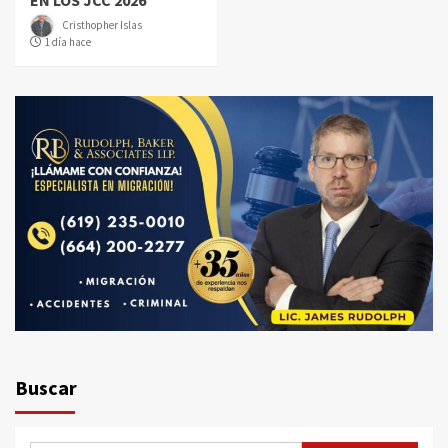
EN LOS JCC 2026
Cristhopher Islas
1 día hace
Buscar