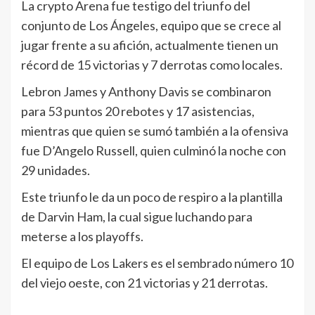
La crypto Arena fue testigo del triunfo del
conjunto de Los Ángeles, equipo que se crece al
jugar frente a su afición, actualmente tienen un
récord de 15 victorias y 7 derrotas como locales.
Lebron James y Anthony Davis se combinaron
para 53 puntos 20 rebotes y 17 asistencias,
mientras que quien se sumó también a la ofensiva
fue D’Angelo Russell, quien culminó la noche con
29 unidades.
Este triunfo le da un poco de respiro a la plantilla
de Darvin Ham, la cual sigue luchando para
meterse a los playoffs.
El equipo de Los Lakers es el sembrado número 10
del viejo oeste, con 21 victorias y 21 derrotas.