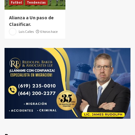
Futbol
Tendencias
Alianza a Un paso de
Clasificar.
Luis Calles
6 horas hace