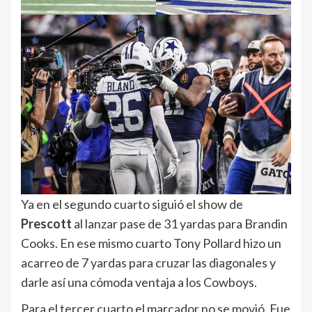
Ya en el segundo cuarto siguió el show de
Prescott
al lanzar pase de 31 yardas para Brandin
Cooks. En ese mismo cuarto Tony Pollard hizo un
acarreo de 7 yardas para cruzar las diagonales y
darle así una cómoda ventaja a los Cowboys.
Para el tercer cuarto el marcador no se movió. Fue