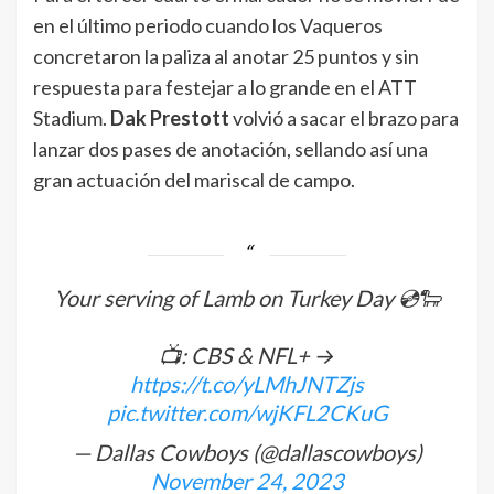
en el último periodo cuando los Vaqueros
concretaron la paliza al anotar 25 puntos y sin
respuesta para festejar a lo grande en el ATT
Stadium.
Dak Prestott
volvió a sacar el brazo para
lanzar dos pases de anotación, sellando así una
gran actuación del mariscal de campo.
Your serving of Lamb on Turkey Day 💿🐑
📺: CBS & NFL+ →
https://t.co/yLMhJNTZjs
pic.twitter.com/wjKFL2CKuG
— Dallas Cowboys (@dallascowboys)
November 24, 2023