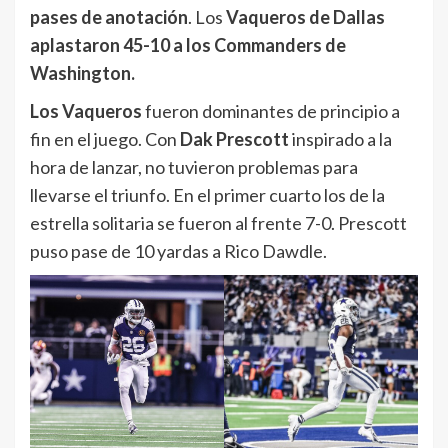
pases de anotación
. Los
Vaqueros de Dallas
aplastaron 45-10 a los Commanders de
Washington.
Los Vaqueros
fueron dominantes de principio a
fin en el juego. Con
Dak Prescott
inspirado a la
hora de lanzar, no tuvieron problemas para
llevarse el triunfo. En el primer cuarto los de la
estrella solitaria se fueron al frente 7-0. Prescott
puso pase de 10 yardas a Rico Dawdle.