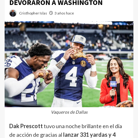
DEVORARON A WASHINGTON
Cristhopher Islas
3 años hace
Vaqueros de Dallas
Dak Prescott
tuvo una noche brillante en el día
de acción de gracias al
lanzar 331 yardas y 4