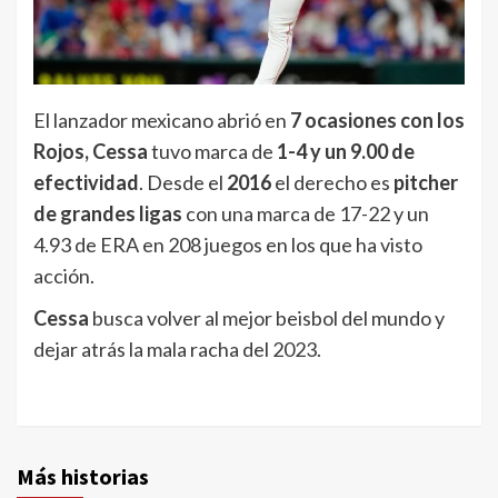
El lanzador mexicano abrió en
7 ocasiones con los
Rojos, Cessa
tuvo marca de
1-4 y un 9.00 de
efectividad
. Desde el
2016
el derecho es
pitcher
de grandes ligas
con una marca de 17-22 y un
4.93 de ERA en 208 juegos en los que ha visto
acción.
Cessa
busca volver al mejor beisbol del mundo y
dejar atrás la mala racha del 2023.
Más historias