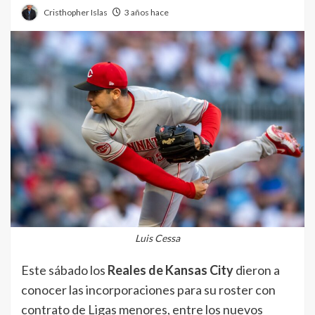
Cristhopher Islas
3 años hace
Luis Cessa
Este sábado los
Reales de Kansas City
dieron a
conocer las incorporaciones para su roster con
contrato de Ligas menores, entre los nuevos