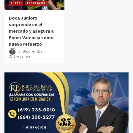
Futbol
Tendencias
Boca Juniors
sorprende en el
mercado y asegura a
Enner Valencia como
nuevo refuerzo
Cristhopher Islas
5 horas hace