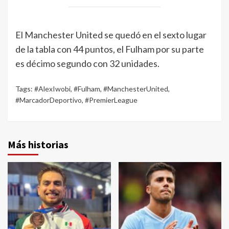
El Manchester United se quedó en el sexto lugar
de la tabla con 44 puntos, el Fulham por su parte
es décimo segundo con 32 unidades.
Tags:
#AlexIwobi
,
#Fulham
,
#ManchesterUnited
,
#MarcadorDeportivo
,
#PremierLeague
Más historias