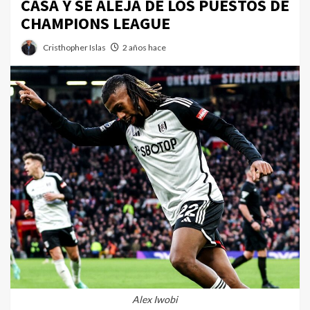
CASA Y SE ALEJA DE LOS PUESTOS DE
CHAMPIONS LEAGUE
Cristhopher Islas
2 años hace
Alex Iwobi