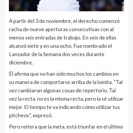
A partir del 3 de noviembre, el derecho comenzó
racha de nueve aperturas consecutivas con al
menos seis entradas de trabajo. En seis de ellas
alcanzó siete y en una ocho. Fue nombrado el
Lanzador de la Semana dos veces durante
diciembre.
Él afirma que no han sido muchos los cambios en
su manera de comportarse arriba de la lomita. “Tal
vez cambiaron algunas cosas de repertorio. Tal
vez la recta, no es la misma recta, pero la sé utilizar
mejor. El tiempo te va indicando cómo utilizar tus
pitcheos”, expresó.
Pero reitera que la meta, está triunfar en el último