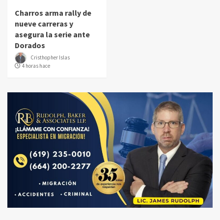
Charros arma rally de
nueve carreras y
asegura la serie ante
Dorados
Cristhopher Islas
4 horas hace