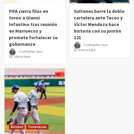
FIFA cierra filas en
Sultanes barre la doble
torno a Gianni
cartelera ante Tecos y
Infantino tras reunión
Víctor Mendoza hace
en Marruecos y
historia con su jonrón
promete fortalecer su
121
gobernanza
Cristhopher Islas
4 horas hace
Cristhopher Islas
3 horas hace
Béisbol
Tendencias