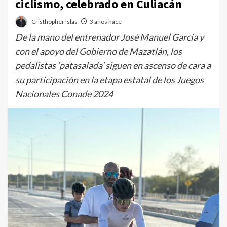
ciclismo, celebrado en Culiacán
Cristhopher Islas
3 años hace
De la mano del entrenador José Manuel García y
con el apoyo del Gobierno de Mazatlán, los
pedalistas ‘patasalada’ siguen en ascenso de cara a
su participación en la etapa estatal de los Juegos
Nacionales Conade 2024