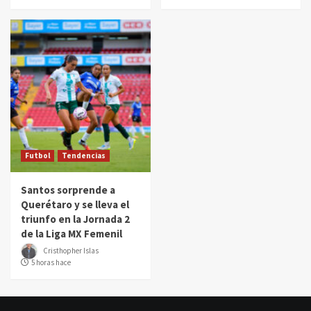
Futbol
Tendencias
Santos sorprende a
Querétaro y se lleva el
triunfo en la Jornada 2
de la Liga MX Femenil
Cristhopher Islas
5 horas hace