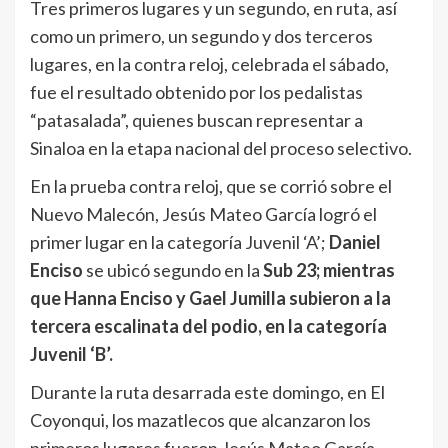
Tres primeros lugares y un segundo, en ruta, así
como un primero, un segundo y dos terceros
lugares, en la contra reloj, celebrada el sábado,
fue el resultado obtenido por los pedalistas
“patasalada”, quienes buscan representar a
Sinaloa en la etapa nacional del proceso selectivo.
En la prueba contra reloj, que se corrió sobre el
Nuevo Malecón, Jesús Mateo García logró el
primer lugar en la categoría Juvenil ‘A’;
Daniel
Enciso
se ubicó segundo en la
Sub 23; mientras
que Hanna Enciso y Gael Jumilla subieron a la
tercera escalinata del podio, en la categoría
Juvenil ‘B’.
Durante la ruta desarrada este domingo, en El
Coyonqui, los mazatlecos que alcanzaron los
primeros lugares fueron Jesús Mateo García,