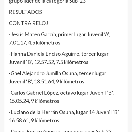
grupo líder de la categoría Sub-23.
RESULTADOS
CONTRA RELOJ
-Jesús Mateo García, primer lugar Juvenil ‘A’,
7.01.17, 4.5 kilómetros
-Hanna Daniela Enciso Aguirre, tercer lugar
Juvenil ‘B’, 12.57.52, 7.5 kilómetros
-Gael Alejandro Jumilla Osuna, tercer lugar
Juvenil ‘B’, 13.51.64, 9 kilómetros
-Carlos Gabriel López, octavo lugar Juvenil ‘B’,
15.05.24, 9 kilómetros
-Luciano de la Herrán Osuna, lugar 14 Juvenil ‘B’,
16.58.61, 9 kilómetros
-Daniel Enciso Aguirre, segundo lugar Sub 23,