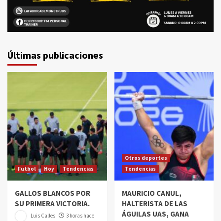
Últimas publicaciones
Otros deportes
Futbol
Hoy
Tendencias
Tendencias
GALLOS BLANCOS POR
MAURICIO CANUL,
SU PRIMERA VICTORIA.
HALTERISTA DE LAS
ÁGUILAS UAS, GANA
Luis Calles
3 horas hace