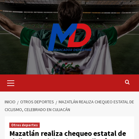
Saltar
al
contenido
Menú
principal
INICIO
OTROS DEPORTES
MAZATLÁN REALIZA CHEQUEO ESTATAL DE
CICLISMO, CELEBRADO EN CULIACÁN
Otros deportes
Mazatlán realiza chequeo estatal de