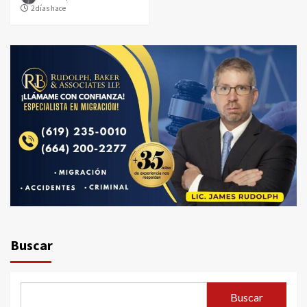
2 días hace
Buscar
Buscar