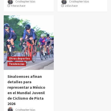
Cristhopher Islas
Cristhopher Islas
4 horas hace
2 días hace
Otros deportes
Tendencias
Sinaloenses afinan
detalles para
representar a México
en el Mundial Juvenil
de Ciclismo de Pista
2026
Cristhopher Islas